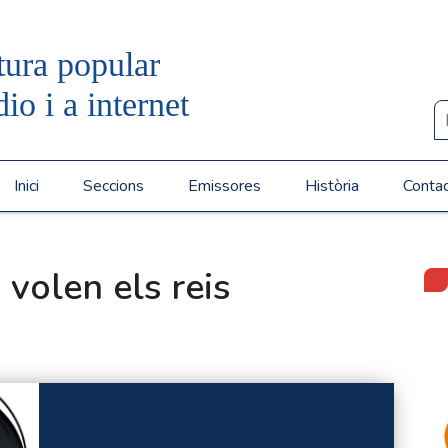
tura popular
dio i a internet
Inici
Seccions
Emissores
Història
Conta
 volen els reis