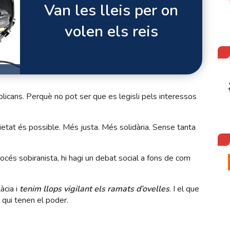
Van les lleis per on
volen els reis
ublicans. Perquè no pot ser que es legisli pels interessos
ietat és possible. Més justa. Més solidària. Sense tanta
rocés sobiranista, hi hagi un debat social a fons de com
àcia i
tenim llops vigilant els ramats d’ovelles
. I el que
s qui tenen el poder.