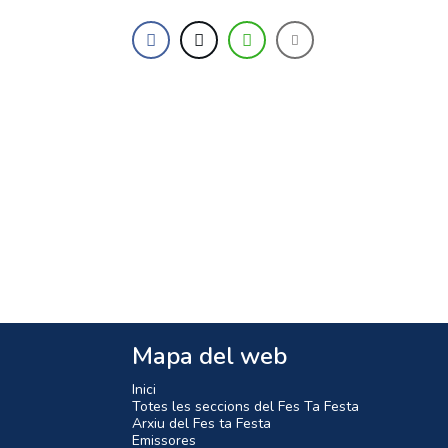
Mapa del web
Inici
Totes les seccions del Fes Ta Festa
Arxiu del Fes ta Festa
Emissores