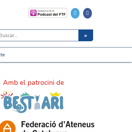
cte
Amb el patrocini de