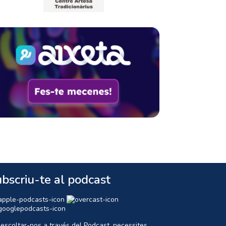
bscriu-te al podcast
 escoltar-nos a través del Podcast, necessites