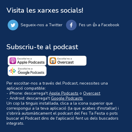
Visita les xarxes socials!
Segueix-nos a Twitter
Fes un 👍 a Facebook
Subscriu-te al podcast
Per escoltar-nos a través del Podcast, necessites una
aplicació compatible:
- iPhone: descarrega't
Apple Podcasts
o
Overcast
- Android: descarrega't
Google Podcasts
Un cop la tinguis instal·lada, clica a la icona superior que
correspongui a la teva aplicació (la que acabes d'instal·lar) i
s'obrirà automàticament el podcast del Fes Ta Festa o pots
buscar el Podcast dins de l'aplicació fent us dels buscadors
integrats.