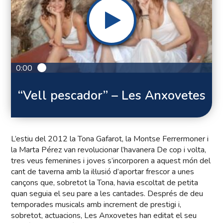
0:00
“Vell pescador” – Les Anxovetes
L’estiu del 2012 la Tona Gafarot, la Montse Ferrermoner i
la Marta Pérez van revolucionar l’havanera De cop i volta,
tres veus femenines i joves s’incorporen a aquest món del
cant de taverna amb la il·lusió d’aportar frescor a unes
cançons que, sobretot la Tona, havia escoltat de petita
quan seguia el seu pare a les cantades. Després de deu
temporades musicals amb increment de prestigi i,
sobretot, actuacions, Les Anxovetes han editat el seu