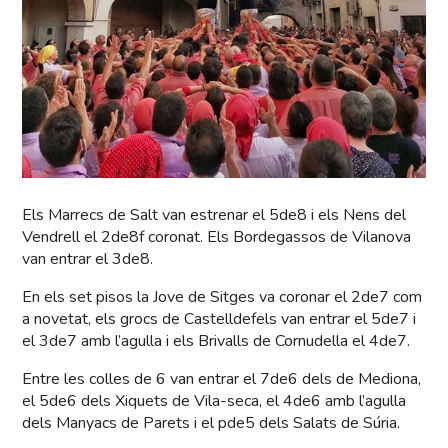
Els Marrecs de Salt van estrenar el 5de8 i els Nens del
Vendrell el 2de8f coronat. Els Bordegassos de Vilanova
van entrar el 3de8.
En els set pisos la Jove de Sitges va coronar el 2de7 com
a novetat, els grocs de Castelldefels van entrar el 5de7 i
el 3de7 amb l’agulla i els Brivalls de Cornudella el 4de7.
Entre les colles de 6 van entrar el 7de6 dels de Mediona,
el 5de6 dels Xiquets de Vila-seca, el 4de6 amb l’agulla
dels Manyacs de Parets i el pde5 dels Salats de Súria.