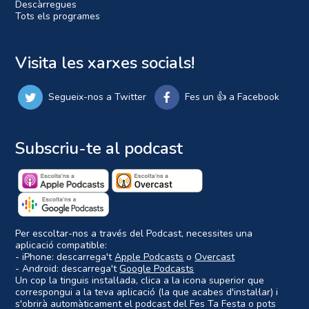
Descàrregues
Tots els programes
Visita les xarxes socials!
Segueix-nos a Twitter
Fes un 👍 a Facebook
Subscriu-te al podcast
Per escoltar-nos a través del Podcast, necessites una
aplicació compatible:
- iPhone: descarrega't
Apple Podcasts
o
Overcast
- Android: descarrega't
Google Podcasts
Un cop la tinguis instal·lada, clica a la icona superior que
correspongui a la teva aplicació (la que acabes d'instal·lar) i
s'obrirà automàticament el podcast del Fes Ta Festa o pots