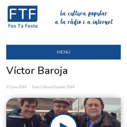
La cultura popular
a la ràdio i a internet
MENÚ
Víctor Baroja
27 juny 2016
Som Cultura Popular 2016