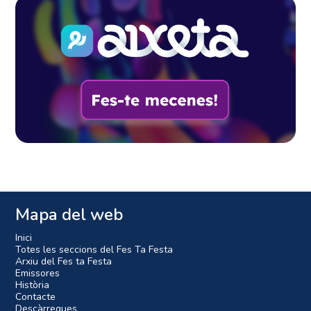
Mapa del web
Inici
Totes les seccions del Fes Ta Festa
Arxiu del Fes ta Festa
Emissores
Història
Contacte
Descàrregues