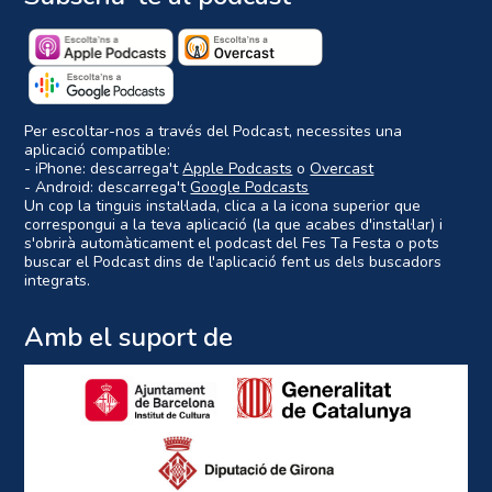
Per escoltar-nos a través del Podcast, necessites una
aplicació compatible:
- iPhone: descarrega't
Apple Podcasts
o
Overcast
- Android: descarrega't
Google Podcasts
Un cop la tinguis instal·lada, clica a la icona superior que
correspongui a la teva aplicació (la que acabes d'instal·lar) i
s'obrirà automàticament el podcast del Fes Ta Festa o pots
buscar el Podcast dins de l'aplicació fent us dels buscadors
integrats.
Amb el suport de