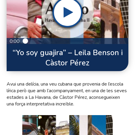
0:00
“Yo soy guajira” – Leila Benson i
Càstor Pérez
Avui una delícia, una veu cubana que provenia de l’escola
lírica però que amb l’acompanyament, en una de les seves
estades a La Havana, de Càstor Pérez, aconsegueixen
una força interpretativa increïble.