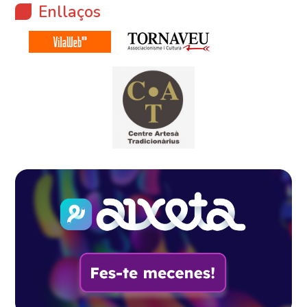
Enllaços