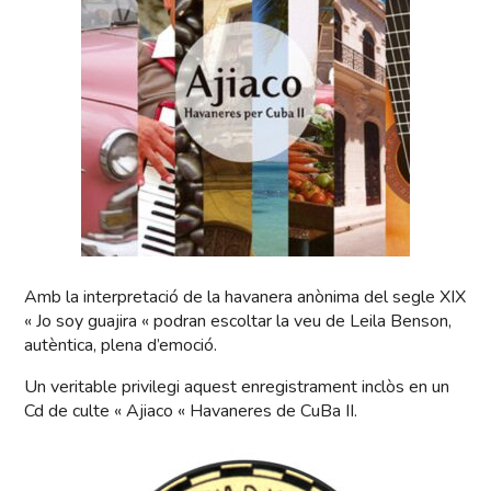
Amb la interpretació de la havanera anònima del segle XIX
« Jo soy guajira « podran escoltar la veu de Leila Benson,
autèntica, plena d’emoció.
Un veritable privilegi aquest enregistrament inclòs en un
Cd de culte « Ajiaco « Havaneres de CuBa II.