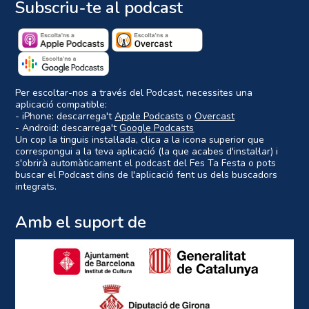
Subscriu-te al podcast
Per escoltar-nos a través del Podcast, necessites una
aplicació compatible:
- iPhone: descarrega't
Apple Podcasts
o
Overcast
- Android: descarrega't
Google Podcasts
Un cop la tinguis instal·lada, clica a la icona superior que
correspongui a la teva aplicació (la que acabes d'instal·lar) i
s'obrirà automàticament el podcast del Fes Ta Festa o pots
buscar el Podcast dins de l'aplicació fent us dels buscadors
integrats.
Amb el suport de