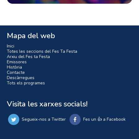
Mapa del web
Inici
Totes les seccions del Fes Ta Festa
Arxiu del Fes ta Festa
Emissores
Història
Contacte
Descàrregues
Tots els programes
Visita les xarxes socials!
Segueix-nos a Twitter
Fes un 👍 a Facebook