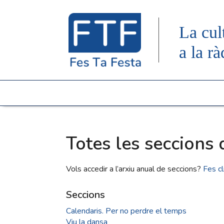
La cul
a la rà
Totes les seccions 
Vols accedir a l’arxiu anual de seccions?
Fes cl
Seccions
Calendaris. Per no perdre el temps
Viu la dansa