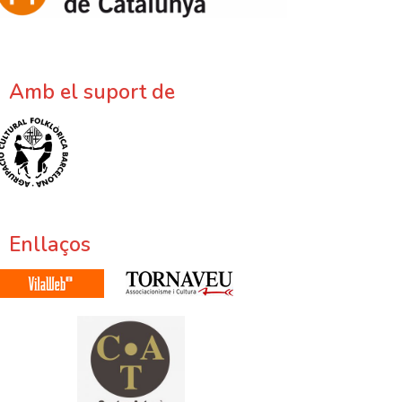
Amb el suport de
Enllaços