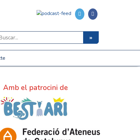
cte
Amb el patrocini de