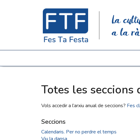
La cult
a la rà
Totes les seccions 
Vols accedir a l’arxiu anual de seccions?
Fes cl
Seccions
Calendaris. Per no perdre el temps
Viu la dansa