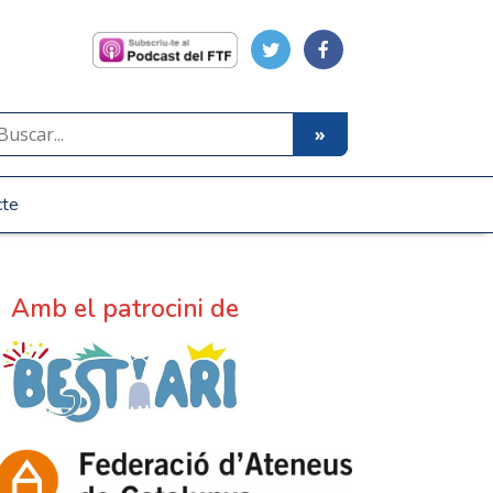
cte
Amb el patrocini de