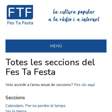
La cultura popular
a la ràdio i a internet
MENÚ
Totes les seccions del
Fes Ta Festa
Vols accedir a l’arxiu anual de seccions?
Fes clic aquí
Seccions
Calendaris. Per no perdre el temps
Viu la dansa