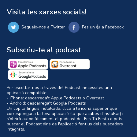
Visita les xarxes socials!
Segueix-nos a Twitter
Fes un 👍 a Facebook
Subscriu-te al podcast
Per escoltar-nos a través del Podcast, necessites una
aplicació compatible:
- iPhone: descarrega't
Apple Podcasts
o
Overcast
- Android: descarrega't
Google Podcasts
Un cop la tinguis instal·lada, clica a la icona superior que
correspongui a la teva aplicació (la que acabes d'instal·lar) i
s'obrirà automàticament el podcast del Fes Ta Festa o pots
buscar el Podcast dins de l'aplicació fent us dels buscadors
integrats.