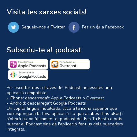
Visita les xarxes socials!
Segueix-nos a Twitter
Fes un 👍 a Facebook
Subscriu-te al podcast
Per escoltar-nos a través del Podcast, necessites una
aplicació compatible:
- iPhone: descarrega't
Apple Podcasts
o
Overcast
- Android: descarrega't
Google Podcasts
Un cop la tinguis instal·lada, clica a la icona superior que
correspongui a la teva aplicació (la que acabes d'instal·lar) i
s'obrirà automàticament el podcast del Fes Ta Festa o pots
buscar el Podcast dins de l'aplicació fent us dels buscadors
integrats.