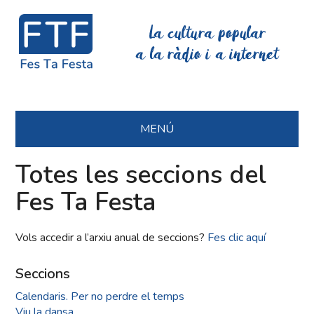
La cultura popular
a la ràdio i a internet
MENÚ
Totes les seccions del
Fes Ta Festa
Vols accedir a l’arxiu anual de seccions?
Fes clic aquí
Seccions
Calendaris. Per no perdre el temps
Viu la dansa