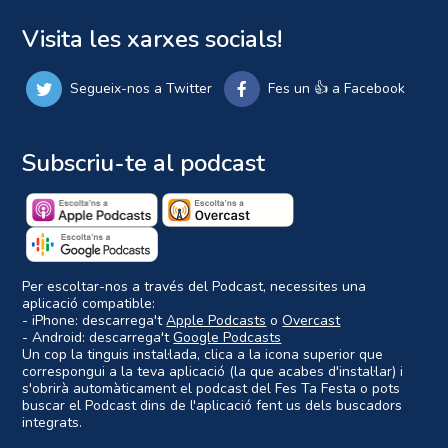
Visita les xarxes socials!
Segueix-nos a Twitter
Fes un 👍 a Facebook
Subscriu-te al podcast
Per escoltar-nos a través del Podcast, necessites una
aplicació compatible:
- iPhone: descarrega't
Apple Podcasts
o
Overcast
- Android: descarrega't
Google Podcasts
Un cop la tinguis instal·lada, clica a la icona superior que
correspongui a la teva aplicació (la que acabes d'instal·lar) i
s'obrirà automàticament el podcast del Fes Ta Festa o pots
buscar el Podcast dins de l'aplicació fent us dels buscadors
integrats.