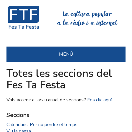
La cultura popular
a la ràdio i a internet
MENÚ
Totes les seccions del
Fes Ta Festa
Vols accedir a l’arxiu anual de seccions?
Fes clic aquí
Seccions
Calendaris. Per no perdre el temps
Viu la dansa