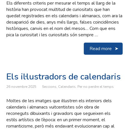
Els diferents criteris per mesurar el temps al llarg de la
història han provocat multitud de curiositats que han
quedat registrades en els calendaris i almanacs, com ara la
desaparició de dies, anys més llargs, falses coincidències
històriques, canvis en el nom del mesos… Com que ens
pica la curiositat i les curiositats són sempre …
Read more
Els il·lustradors de calendaris
26 novembre 2025
Seccions
,
Calendaris. Per no perdre el temps
Moltes de les imatges que il·lustren els interiors dels
calendaris i almanacs vuitcentistes són obra de
reconeguts dibuixants i gravadors que segueixen els
estils artístics de l’època: en un primer moment, el
romanticisme, però més endavant evolucionaran cap al