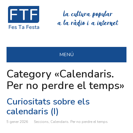
La cultura popular
a la ràdio i a internet
MENÚ
Category «Calendaris.
Per no perdre el temps»
Curiositats sobre els
calendaris (I)
5 gener 2026
Seccions
,
Calendaris. Per no perdre el temps