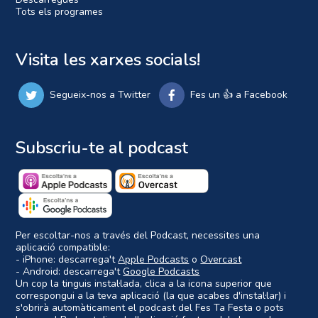
Tots els programes
Visita les xarxes socials!
Segueix-nos a Twitter
Fes un 👍 a Facebook
Subscriu-te al podcast
Per escoltar-nos a través del Podcast, necessites una
aplicació compatible:
- iPhone: descarrega't
Apple Podcasts
o
Overcast
- Android: descarrega't
Google Podcasts
Un cop la tinguis instal·lada, clica a la icona superior que
correspongui a la teva aplicació (la que acabes d'instal·lar) i
s'obrirà automàticament el podcast del Fes Ta Festa o pots