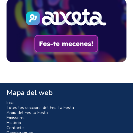
Mapa del web
Inici
Totes les seccions del Fes Ta Festa
Arxiu del Fes ta Festa
Emissores
Història
Contacte
Descàrregues