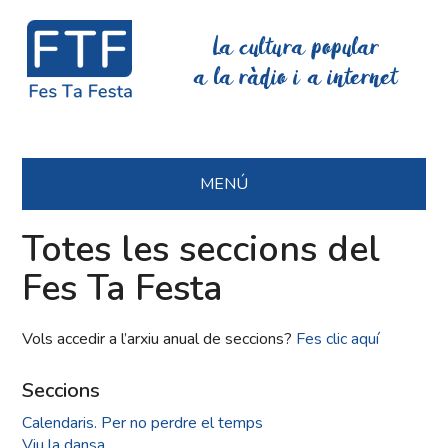
La cultura popular
a la ràdio i a internet
MENÚ
Totes les seccions del
Fes Ta Festa
Vols accedir a l’arxiu anual de seccions?
Fes clic aquí
Seccions
Calendaris. Per no perdre el temps
Viu la dansa