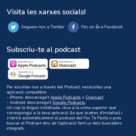
Visita les xarxes socials!
Segueix-nos a Twitter
Fes un 👍 a Facebook
Subscriu-te al podcast
Per escoltar-nos a través del Podcast, necessites una
aplicació compatible:
- iPhone: descarrega't
Apple Podcasts
o
Overcast
- Android: descarrega't
Google Podcasts
Un cop la tinguis instal·lada, clica a la icona superior que
correspongui a la teva aplicació (la que acabes d'instal·lar) i
s'obrirà automàticament el podcast del Fes Ta Festa o pots
buscar el Podcast dins de l'aplicació fent us dels buscadors
integrats.