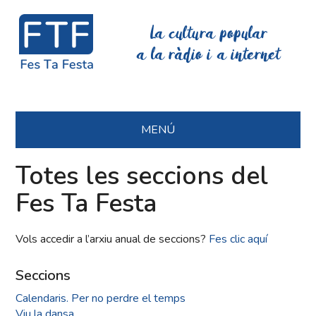
La cultura popular
a la ràdio i a internet
MENÚ
Totes les seccions del
Fes Ta Festa
Vols accedir a l’arxiu anual de seccions?
Fes clic aquí
Seccions
Calendaris. Per no perdre el temps
Viu la dansa