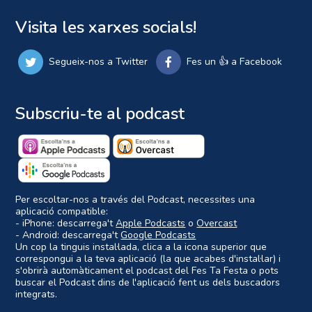
Visita les xarxes socials!
Segueix-nos a Twitter
Fes un 👍 a Facebook
Subscriu-te al podcast
Per escoltar-nos a través del Podcast, necessites una
aplicació compatible:
- iPhone: descarrega't
Apple Podcasts
o
Overcast
- Android: descarrega't
Google Podcasts
Un cop la tinguis instal·lada, clica a la icona superior que
correspongui a la teva aplicació (la que acabes d'instal·lar) i
s'obrirà automàticament el podcast del Fes Ta Festa o pots
buscar el Podcast dins de l'aplicació fent us dels buscadors
integrats.