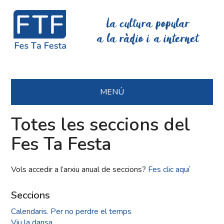
La cultura popular
a la ràdio i a internet
MENÚ
Totes les seccions del
Fes Ta Festa
Vols accedir a l’arxiu anual de seccions?
Fes clic aquí
Seccions
Calendaris. Per no perdre el temps
Viu la dansa