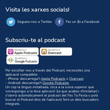
Visita les xarxes socials!
Segueix-nos a Twitter
Fes un 👍 a Facebook
Subscriu-te al podcast
Per escoltar-nos a través del Podcast, necessites una
aplicació compatible:
- iPhone: descarrega't
Apple Podcasts
o
Overcast
- Android: descarrega't
Google Podcasts
Un cop la tinguis instal·lada, clica a la icona superior que
correspongui a la teva aplicació (la que acabes d'instal·lar) i
s'obrirà automàticament el podcast del Fes Ta Festa o pots
buscar el Podcast dins de l'aplicació fent us dels buscadors
integrats.