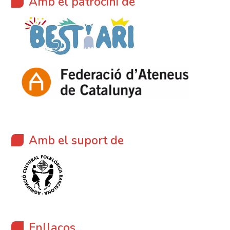
Amb el patrocini de
Amb el suport de
Enllaços