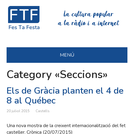
La cultura popular
a la ràdio i a internet
MENÚ
Category «Seccions»
Els de Gràcia planten el 4 de
8 al Québec
20 juliol 2015
Castells
Una nova mostra de la creixent internacionalització del fet
casteller. Crònica (20/07/2015)