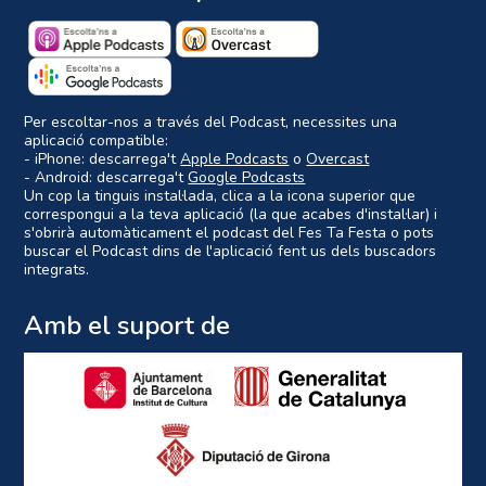
Per escoltar-nos a través del Podcast, necessites una
aplicació compatible:
- iPhone: descarrega't
Apple Podcasts
o
Overcast
- Android: descarrega't
Google Podcasts
Un cop la tinguis instal·lada, clica a la icona superior que
correspongui a la teva aplicació (la que acabes d'instal·lar) i
s'obrirà automàticament el podcast del Fes Ta Festa o pots
buscar el Podcast dins de l'aplicació fent us dels buscadors
integrats.
Amb el suport de