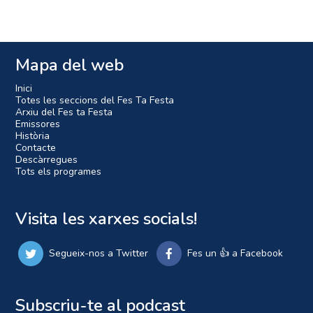
Mapa del web
Inici
Totes les seccions del Fes Ta Festa
Arxiu del Fes ta Festa
Emissores
Història
Contacte
Descàrregues
Tots els programes
Visita les xarxes socials!
Segueix-nos a Twitter
Fes un 👍 a Facebook
Subscriu-te al podcast