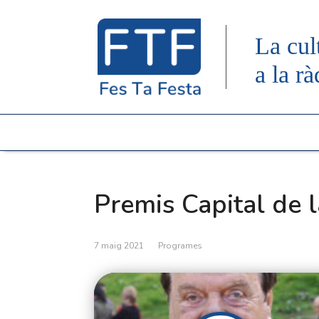
La cul
a la rà
Premis Capital de 
7 maig 2021
Programes