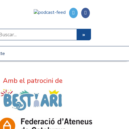
cte
Amb el patrocini de