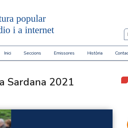
tura popular
dio i a internet
Inici
Seccions
Emissores
Història
Conta
la Sardana 2021