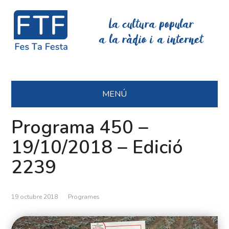
La cultura popular
a la ràdio i a internet
MENÚ
Programa 450 –
19/10/2018 – Edició
2239
19 octubre 2018
Programes