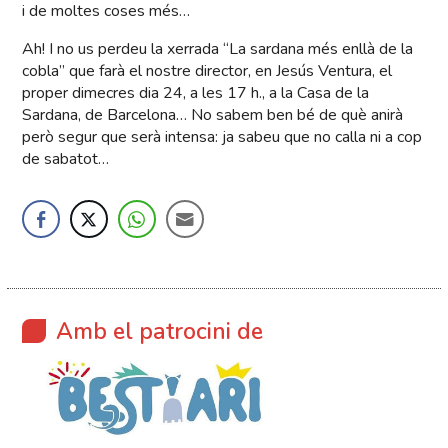
i de moltes coses més…
Ah! I no us perdeu la xerrada “La sardana més enllà de la
cobla” que farà el nostre director, en Jesús Ventura, el
proper dimecres dia 24, a les 17 h., a la Casa de la
Sardana, de Barcelona… No sabem ben bé de què anirà
però segur que serà intensa: ja sabeu que no calla ni a cop
de sabatot…
Amb el patrocini de