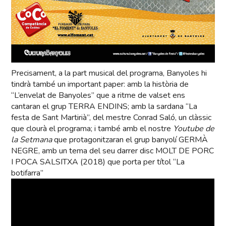
Precisament, a la part musical del programa, Banyoles hi
tindrà també un important paper: amb la història de
“L’envelat de Banyoles” que a ritme de valset ens
cantaran el grup TERRA ENDINS; amb la sardana “La
festa de Sant Martirià”, del mestre Conrad Saló, un clàssic
que clourà el programa; i també amb el nostre
Youtube de
la Setmana
que protagonitzaran el grup banyolí GERMÀ
NEGRE, amb un tema del seu darrer disc MOLT DE PORC
I POCA SALSITXA (2018) que porta per títol “La
botifarra”