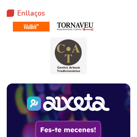
Enllaços