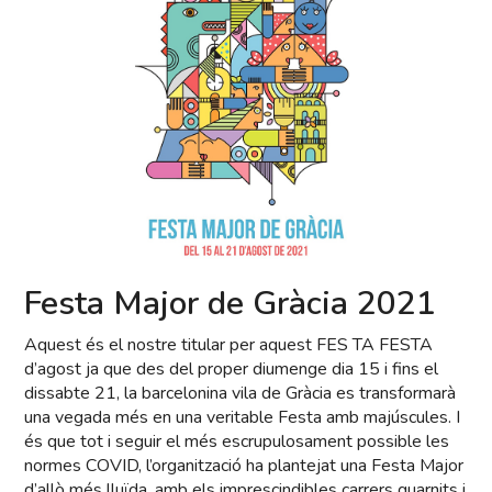
Festa Major de Gràcia 2021
Aquest és el nostre titular per aquest FES TA FESTA
d’agost ja que des del proper diumenge dia 15 i fins el
dissabte 21, la barcelonina vila de Gràcia es transformarà
una vegada més en una veritable Festa amb majúscules. I
és que tot i seguir el més escrupulosament possible les
normes COVID, l’organització ha plantejat una Festa Major
d’allò més lluïda, amb els imprescindibles carrers guarnits i