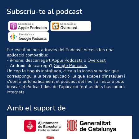
Subscriu-te al podcast
Per escoltar-nos a través del Podcast, necessites una
aplicació compatible:
- iPhone: descarrega't
Apple Podcasts
o
Overcast
- Android: descarrega't
Google Podcasts
Un cop la tinguis instal·lada, clica a la icona superior que
correspongui a la teva aplicació (la que acabes d'instal·lar) i
s'obrirà automàticament el podcast del Fes Ta Festa o pots
buscar el Podcast dins de l'aplicació fent us dels buscadors
integrats.
Amb el suport de