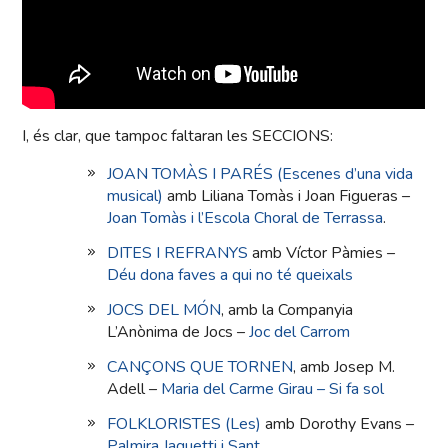
I, és clar, que tampoc faltaran les SECCIONS:
JOAN TOMÀS I PARÉS (Escenes d’una vida
musical)
amb Liliana Tomàs i Joan Figueras –
Joan Tomàs i l’Escola Choral de Terrassa
.
DITES I REFRANYS
amb Víctor Pàmies –
Déu dona faves a qui no té queixals
JOCS DEL MÓN
, amb la Companyia
L’Anònima de Jocs –
Joc del Carrom
CANÇONS QUE TORNEN
, amb Josep M.
Adell –
Maria del Carme Girau – Si fa sol
FOLKLORISTES (Les)
amb Dorothy Evans –
Palmira Jaquetti i Sant