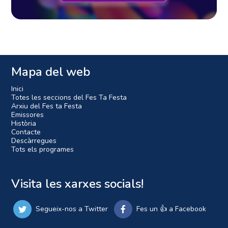
Mapa del web
Inici
Totes les seccions del Fes Ta Festa
Arxiu del Fes ta Festa
Emissores
Història
Contacte
Descàrregues
Tots els programes
Visita les xarxes socials!
Segueix-nos a Twitter
Fes un 👍 a Facebook