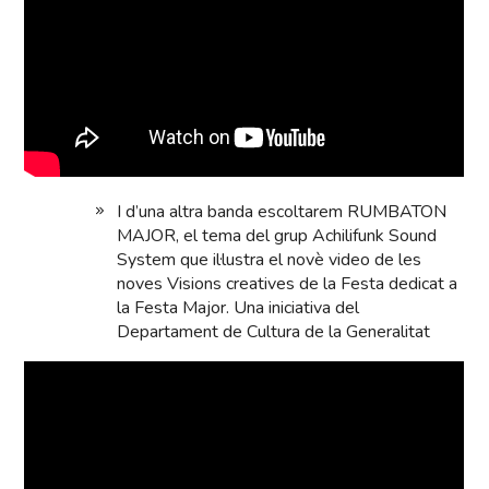
I d’una altra banda escoltarem RUMBATON
MAJOR, el tema del grup Achilifunk Sound
System que il·lustra el novè video de les
noves Visions creatives de la Festa dedicat a
la Festa Major. Una iniciativa del
Departament de Cultura de la Generalitat