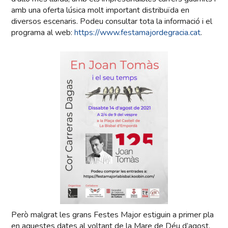
amb una oferta lúsica molt important distribuïda en
diversos escenaris. Podeu consultar tota la informació i el
programa al web:
https://www.festamajordegracia.cat
.
Però malgrat les grans Festes Major estiguin a primer pla
en aquestes dates al voltant de la Mare de Déu d’agost,