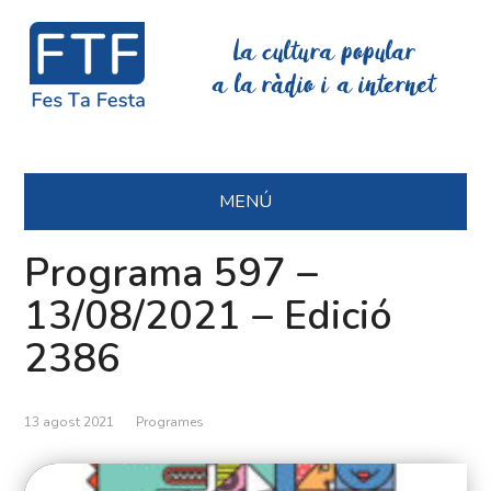
La cultura popular
a la ràdio i a internet
MENÚ
Programa 597 –
13/08/2021 – Edició
2386
13 agost 2021
Programes