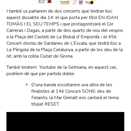
I també us parlarem de dos concerts que tindran lloc
aquest dissabte dia 14: el que porta per títol EN JOAN
TOMÀS I EL SEU TEMPS i que protagonitzarà el Cor
Carreras i Dagas, a partir de dos quarts de nou del vespre,
a la Plaça del Castell de La Bisbal d´Empordà; i el 45è
Concert d’estiu de Sardanes de L’Escala, que tindrà lloc a
La Pèrgola de la Plaça Catalunya, a partir de les deu de la
nit, amb la cobla Ciutat de Girona.
També tindrem Youtube de la Setmana, en aquest cas,
podríem dir que per partida doble:
D’una banda escoltarem una altra de les
finalistes al 14è Concurs SONS: des de
Felanitx, la Mar Grimalt ens cantarà el tema
titulat RESET.