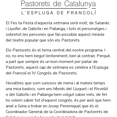
El Fes ta Festa d’aquesta setmana serà molt, de Satanàs
i Llucifer, de Gallofa i en Pallanga, i tots el personatges i
sobretot les persones que fan possible aquest miracle
del teatre popular que són els Pastorets.
Els Pastorets és el tema central del nostre programa. I
no, no ens hem begut l’enteniment, ben al contrari. Perquè,
a part que sempre és un bon moment per parlar de
Pastorets, aquest cap de setmana es celebra a l’Espluga
del Francolí el IV Congrés de Pastorets.
Nosaltres que som curiosos de mena i al mateix temps
una mica badocs, som uns híbrids del Lluquet i el Rovelló
o del Gallofa i en Pallanga hem volgut saber més, de fet
ho volem saber tot d’aquest congrés, és per això que hem
anat a Súria a trobar en Josep Peremiquel que és el
Coordinador General de la Coordinadora de Pastorets de