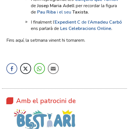
de
Josep Maria Adell
per recordar la figura
de
Pau Riba
i el seu
Taxista.
I finalment l
’
Expedient C
de
l’Amadeu Carbó
ens parlarà de
Les Celebracions Online
.
Fins aquí, la setmana vinent hi tornarem.
Amb el patrocini de