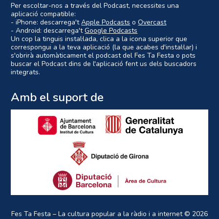
Per escoltar-nos a través del Podcast, necessites una
aplicació compatible:
- iPhone: descarrega't
Apple Podcasts
o
Overcast
- Android: descarrega't
Google Podcasts
Un cop la tinguis instal·lada, clica a la icona superior que
correspongui a la teva aplicació (la que acabes d'instal·lar) i
s'obrirà automàticament el podcast del Fes Ta Festa o pots
buscar el Podcast dins de l'aplicació fent us dels buscadors
integrats.
Amb el suport de
Fes Ta Festa – La cultura popular a la ràdio i a internet
© 2026