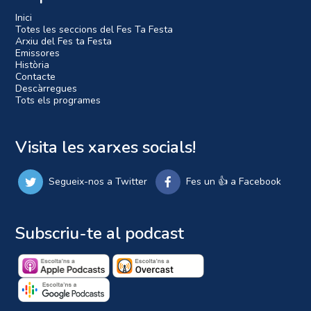
Inici
Totes les seccions del Fes Ta Festa
Arxiu del Fes ta Festa
Emissores
Història
Contacte
Descàrregues
Tots els programes
Visita les xarxes socials!
Segueix-nos a Twitter
Fes un 👍 a Facebook
Subscriu-te al podcast