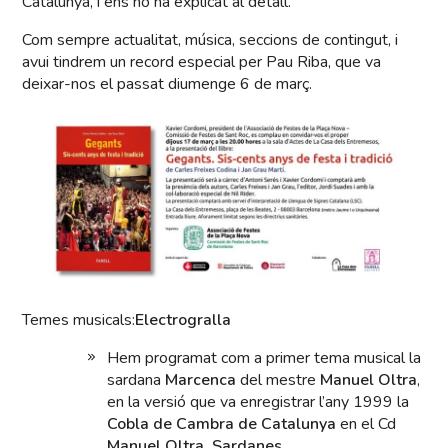
Catalunya, i ens ho ha explicat al detall.
Com sempre actualitat, música, seccions de contingut, i
avui tindrem un record especial per Pau Riba, que va
deixar-nos el passat diumenge 6 de març.
Temes musicals:
Electrogralla
Hem programat com a primer tema musical la
sardana
Marcenca
del mestre
Manuel Oltra
,
en la versió que va enregistrar l’any 1999 la
Cobla de Cambra de Catalunya
en el Cd
Manuel Oltra. Sardanes.