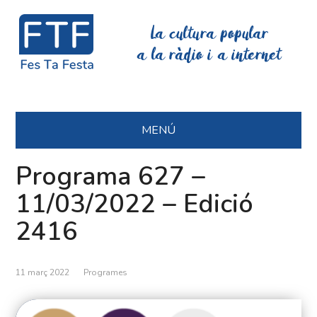
La cultura popular
a la ràdio i a internet
MENÚ
Programa 627 –
11/03/2022 – Edició
2416
11 març 2022
Programes