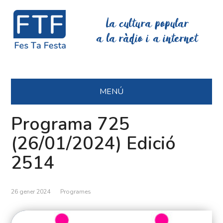
La cultura popular
a la ràdio i a internet
MENÚ
Programa 725
(26/01/2024) Edició
2514
26 gener 2024
Programes