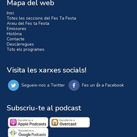
Mapa del web
Inici
Totes les seccions del Fes Ta Festa
Arxiu del Fes ta Festa
Emissores
Història
Contacte
Descàrregues
Tots els programes
Visita les xarxes socials!
Segueix-nos a Twitter
Fes un 👍 a Facebook
Subscriu-te al podcast