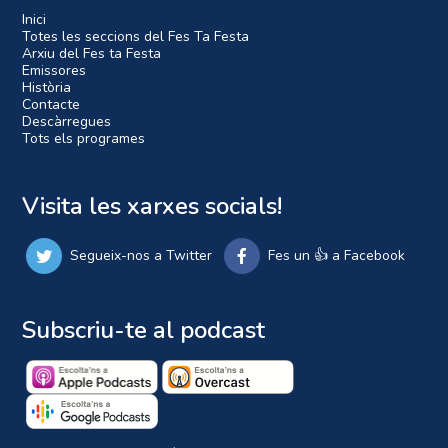
Inici
Totes les seccions del Fes Ta Festa
Arxiu del Fes ta Festa
Emissores
Història
Contacte
Descàrregues
Tots els programes
Visita les xarxes socials!
Segueix-nos a Twitter
Fes un 👍 a Facebook
Subscriu-te al podcast