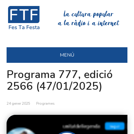
La cultura popular
a la ràdio i a internet
MENÚ
Programa 777, edició
2566 (47/01/2025)
24 gener 2025
Programes