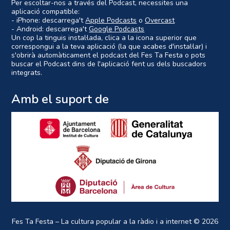
Per escoltar-nos a través del Podcast, necessites una
aplicació compatible:
- iPhone: descarrega't
Apple Podcasts
o
Overcast
- Android: descarrega't
Google Podcasts
Un cop la tinguis instal·lada, clica a la icona superior que
correspongui a la teva aplicació (la que acabes d'instal·lar) i
s'obrirà automàticament el podcast del Fes Ta Festa o pots
buscar el Podcast dins de l'aplicació fent us dels buscadors
integrats.
Amb el suport de
Fes Ta Festa – La cultura popular a la ràdio i a internet
© 2026