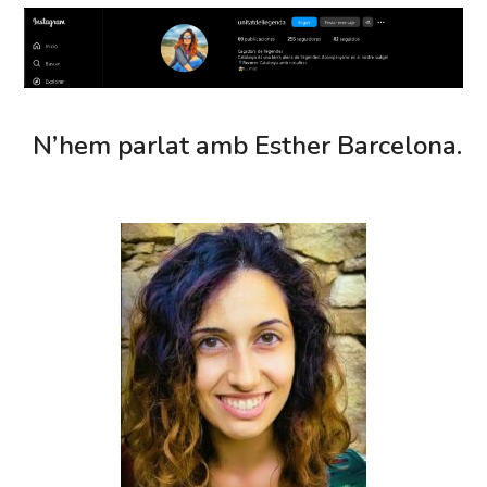
N’hem parlat amb Esther Barcelona.