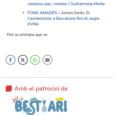
caséssiu pas, noietes / Guillermina Motta
FONS AMADES
–
Antoni Serés:
El
Carnestoltes a Barcelona fins el segle
XVIIIè
Fins la setmana que ve
Amb el patrocini de