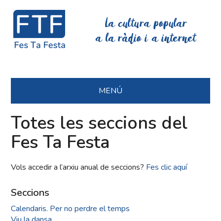
La cultura popular
a la ràdio i a internet
MENÚ
Totes les seccions del
Fes Ta Festa
Vols accedir a l’arxiu anual de seccions?
Fes clic aquí
Seccions
Calendaris. Per no perdre el temps
Viu la dansa