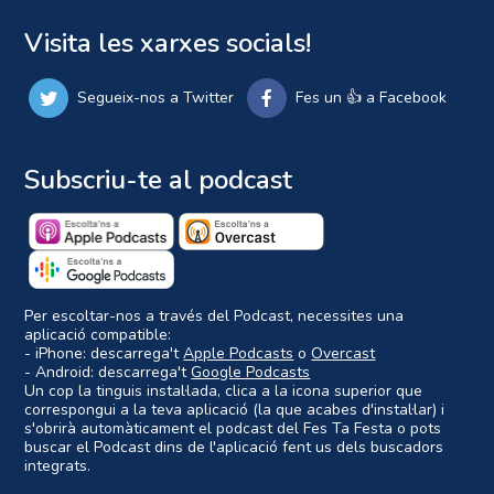
Visita les xarxes socials!
Segueix-nos a Twitter
Fes un 👍 a Facebook
Subscriu-te al podcast
Per escoltar-nos a través del Podcast, necessites una
aplicació compatible:
- iPhone: descarrega't
Apple Podcasts
o
Overcast
- Android: descarrega't
Google Podcasts
Un cop la tinguis instal·lada, clica a la icona superior que
correspongui a la teva aplicació (la que acabes d'instal·lar) i
s'obrirà automàticament el podcast del Fes Ta Festa o pots
buscar el Podcast dins de l'aplicació fent us dels buscadors
integrats.