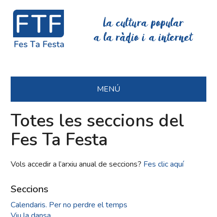
La cultura popular
a la ràdio i a internet
MENÚ
Totes les seccions del
Fes Ta Festa
Vols accedir a l’arxiu anual de seccions?
Fes clic aquí
Seccions
Calendaris. Per no perdre el temps
Viu la dansa