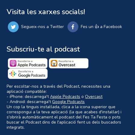
Visita les xarxes socials!
Segueix-nos a Twitter
Fes un 👍 a Facebook
Subscriu-te al podcast
Per escoltar-nos a través del Podcast, necessites una
aplicació compatible:
- iPhone: descarrega't
Apple Podcasts
o
Overcast
- Android: descarrega't
Google Podcasts
Un cop la tinguis instal·lada, clica a la icona superior que
correspongui a la teva aplicació (la que acabes d'instal·lar) i
s'obrirà automàticament el podcast del Fes Ta Festa o pots
buscar el Podcast dins de l'aplicació fent us dels buscadors
integrats.