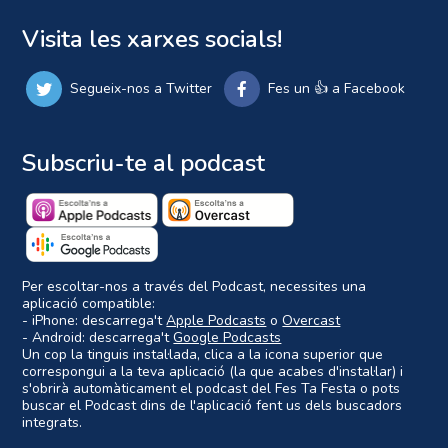
Visita les xarxes socials!
Segueix-nos a Twitter
Fes un 👍 a Facebook
Subscriu-te al podcast
Per escoltar-nos a través del Podcast, necessites una
aplicació compatible:
- iPhone: descarrega't
Apple Podcasts
o
Overcast
- Android: descarrega't
Google Podcasts
Un cop la tinguis instal·lada, clica a la icona superior que
correspongui a la teva aplicació (la que acabes d'instal·lar) i
s'obrirà automàticament el podcast del Fes Ta Festa o pots
buscar el Podcast dins de l'aplicació fent us dels buscadors
integrats.