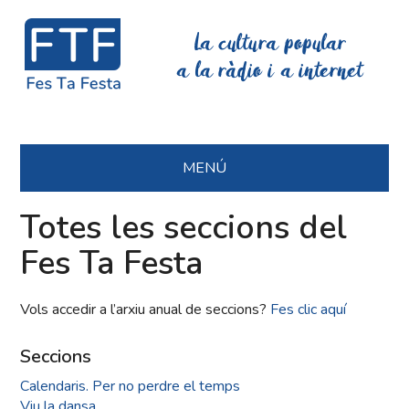
La cultura popular
a la ràdio i a internet
MENÚ
Totes les seccions del
Fes Ta Festa
Vols accedir a l’arxiu anual de seccions?
Fes clic aquí
Seccions
Calendaris. Per no perdre el temps
Viu la dansa