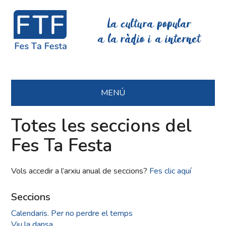
La cultura popular
a la ràdio i a internet
MENÚ
Totes les seccions del
Fes Ta Festa
Vols accedir a l’arxiu anual de seccions?
Fes clic aquí
Seccions
Calendaris. Per no perdre el temps
Viu la dansa