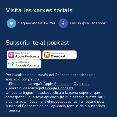
Visita les xarxes socials!
Segueix-nos a Twitter
Fes un 👍 a Facebook
Subscriu-te al podcast
Per escoltar-nos a través del Podcast, necessites una
aplicació compatible:
- iPhone: descarrega't
Apple Podcasts
o
Overcast
- Android: descarrega't
Google Podcasts
Un cop la tinguis instal·lada, clica a la icona superior que
correspongui a la teva aplicació (la que acabes d'instal·lar) i
s'obrirà automàticament el podcast del Fes Ta Festa o pots
buscar el Podcast dins de l'aplicació fent us dels buscadors
integrats.