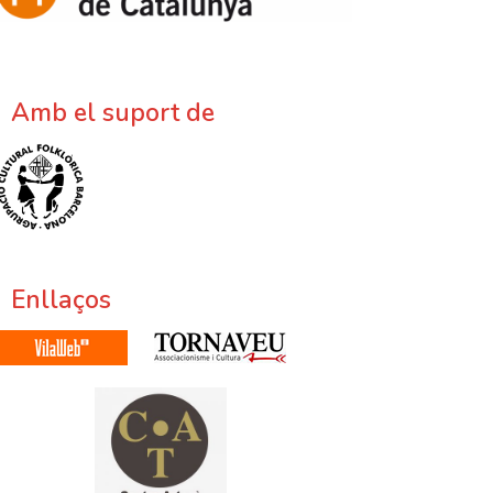
Amb el suport de
Enllaços