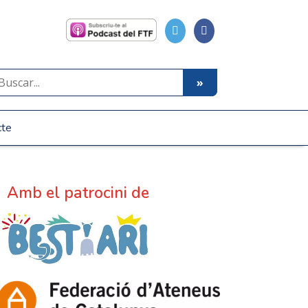
cte
Amb el patrocini de