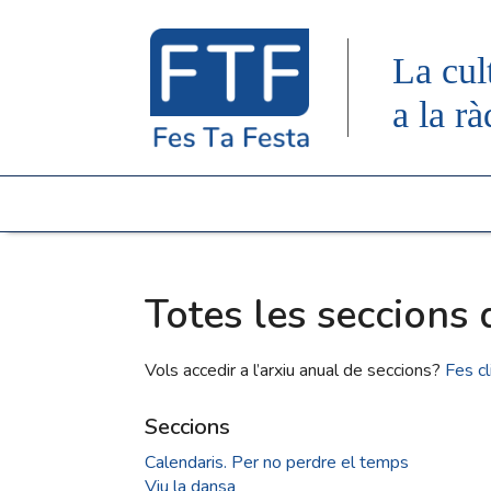
La cul
a la rà
Totes les seccions 
Vols accedir a l’arxiu anual de seccions?
Fes cl
Seccions
Calendaris. Per no perdre el temps
Viu la dansa