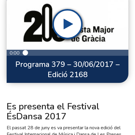
0:00
Programa 379 – 30/06/2017 –
Edició 2168
Es presenta el Festival
ÉsDansa 2017
El passat 28 de juny es va presentar la nova edició del
Festival Internacional de Música i Dansa de Les Preses,