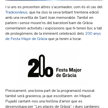
I si uns es presenten altres s’acomiaden, com és el cas del
Tradicionàrius
, que ha clos la seva brillant trentena edició
amb una revetlla de Sant Joan memorable. També en
parlem i sense moure’ns del barceloní barri de Gràcia
comentarem activitats i exposicions que hi tenen lloc a tall
de prolegòmens de la imminent celebració dels
200 anys
de Festa Major de Gràcia
que ja tenim a tocar.
Precisament, una bona part de la programació musical
també serà gracienca, ja que escoltarem en Miquel
Pujadó cantant-nos una història d’amor que es
desenvolupa per “Les places de Gràcia”, i dues sardanes: