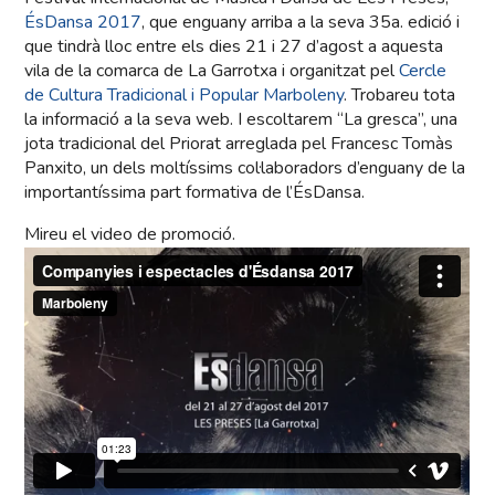
ÉsDansa 2017
, que enguany arriba a la seva 35a. edició i
que tindrà lloc entre els dies 21 i 27 d’agost a aquesta
vila de la comarca de La Garrotxa i organitzat pel
Cercle
de Cultura Tradicional i Popular Marboleny
. Trobareu tota
la informació a la seva web. I escoltarem “La gresca”, una
jota tradicional del Priorat arreglada pel Francesc Tomàs
Panxito, un dels moltíssims col·laboradors d’enguany de la
importantíssima part formativa de l’ÉsDansa.
Mireu el video de promoció.