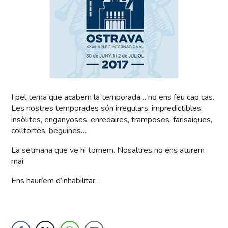
I pel tema que acabem la temporada… no ens feu cap cas.
Les nostres temporades són irregulars, impredictibles,
insòlites, enganyoses, enredaires, tramposes, farisaiques,
colltortes, beguines…
La setmana que ve hi tornem. Nosaltres no ens aturem
mai.
Ens hauríem d’inhabilitar…