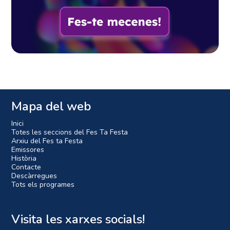
Mapa del web
Inici
Totes les seccions del Fes Ta Festa
Arxiu del Fes ta Festa
Emissores
Història
Contacte
Descàrregues
Tots els programes
Visita les xarxes socials!