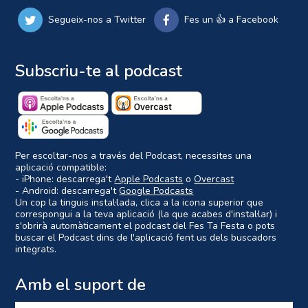
Segueix-nos a Twitter
Fes un 👍 a Facebook
Subscriu-te al podcast
Per escoltar-nos a través del Podcast, necessites una
aplicació compatible:
- iPhone: descarrega't
Apple Podcasts
o
Overcast
- Android: descarrega't
Google Podcasts
Un cop la tinguis instal·lada, clica a la icona superior que
correspongui a la teva aplicació (la que acabes d'instal·lar) i
s'obrirà automàticament el podcast del Fes Ta Festa o pots
buscar el Podcast dins de l'aplicació fent us dels buscadors
integrats.
Amb el suport de