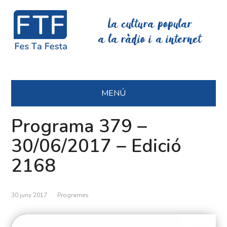
La cultura popular
a la ràdio i a internet
MENÚ
Programa 379 –
30/06/2017 – Edició
2168
30 juny 2017
Programes