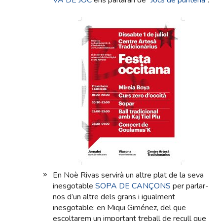
VA DE JOC
ens parlaran de “
Jocs de punteria
”.
En Noè Rivas servirà un altre plat de la seva
inesgotable
SOPA DE CANÇONS
per parlar-
nos d’un altre dels grans i igualment
inesgotable: en Miqui Giménez, del que
escoltarem un important treball de recull que