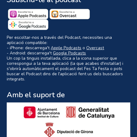
Per escoltar-nos a través del Podcast, necessites una
aplicació compatible:
- iPhone: descarrega't
Apple Podcasts
o
Overcast
- Android: descarrega't
Google Podcasts
Un cop la tinguis instal·lada, clica a la icona superior que
correspongui a la teva aplicació (la que acabes d'instal·lar) i
s'obrirà automàticament el podcast del Fes Ta Festa o pots
buscar el Podcast dins de l'aplicació fent us dels buscadors
integrats.
Amb el suport de