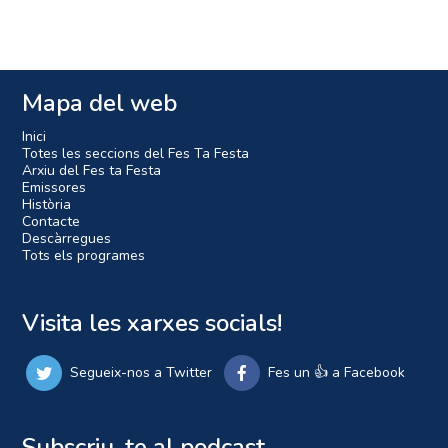
Mapa del web
Inici
Totes les seccions del Fes Ta Festa
Arxiu del Fes ta Festa
Emissores
Història
Contacte
Descàrregues
Tots els programes
Visita les xarxes socials!
Segueix-nos a Twitter
Fes un 👍 a Facebook
Subscriu-te al podcast