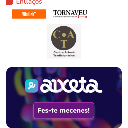
Enllaços