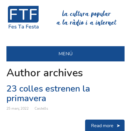
La cultura popular
a la ràdio i a internet
MENÚ
Author archives
23 colles estrenen la
primavera
25 març 2022
Castells
Read more