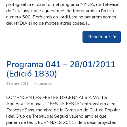
protagonitza el director del programa NYDIA, de Televisió
de Catalunya, que aquest mes de febrer arriba a l’edició
número 500. Però amb en Jordi Lara no parlarem només
del NYDIA si no de moltes altres coses, i …
Read more
Programa 041 – 28/01/2011
(Edició 1830)
28 gener 2011
Programes
COMENCEN LES FESTES DECENNALS A VALLS
Aquesta setmana, al “FES TA FESTA” entrevistem a en
Francesc Sans, membre de la Comissió de Cultura Popular
i del Grup de Treball del Seguici vallenc, amb el que
parlem de les DECENNALS 2011 i dels seus projectes