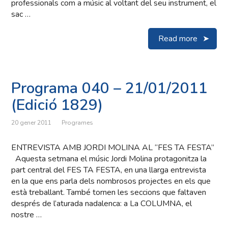
professionals com a músic al voltant del seu instrument, el
sac …
Read more
Programa 040 – 21/01/2011
(Edició 1829)
20 gener 2011
Programes
ENTREVISTA AMB JORDI MOLINA AL “FES TA FESTA”
Aquesta setmana el músic Jordi Molina protagonitza la
part central del FES TA FESTA, en una llarga entrevista
en la que ens parla dels nombrosos projectes en els que
està treballant. També tornen les seccions que faltaven
després de l’aturada nadalenca: a La COLUMNA, el
nostre …