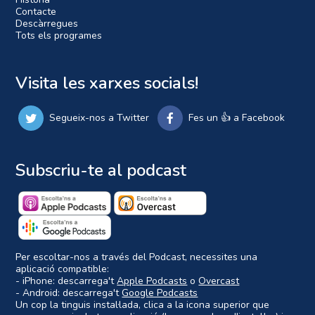
Contacte
Descàrregues
Tots els programes
Visita les xarxes socials!
Segueix-nos a Twitter
Fes un 👍 a Facebook
Subscriu-te al podcast
Per escoltar-nos a través del Podcast, necessites una
aplicació compatible:
- iPhone: descarrega't
Apple Podcasts
o
Overcast
- Android: descarrega't
Google Podcasts
Un cop la tinguis instal·lada, clica a la icona superior que