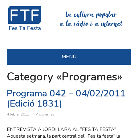
La cultura popular
a la ràdio i a internet
MENÚ
Category «Programes»
Programa 042 – 04/02/2011
(Edició 1831)
4 febrer 2011
Programes
ENTREVISTA A JORDI LARA AL “FES TA FESTA”
Aquesta setmana, la part central del “Fes ta festa” la