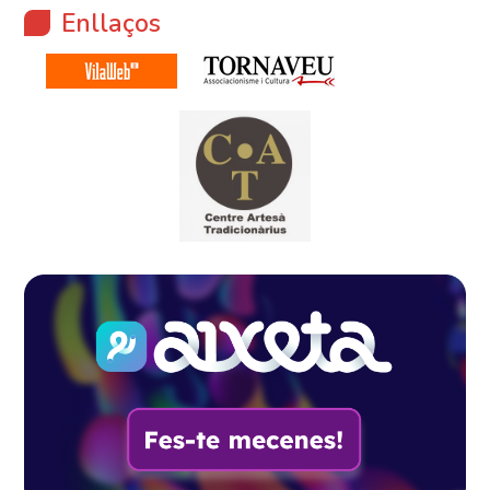
Enllaços