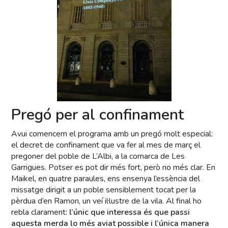
Pregó per al confinament
Avui comencem el programa amb un pregó molt especial:
el decret de confinament que va fer al mes de març el
pregoner del poble de L’Albi, a la comarca de Les
Garrigues. Potser es pot dir més fort, però no més clar. En
Maikel, en quatre paraules, ens ensenya l’essència del
missatge dirigit a un poble sensiblement tocat per la
pèrdua d’en Ramon, un veí il·lustre de la vila. Al final ho
rebla clarament:
l’únic que interessa és que passi
aquesta merda lo més aviat possible i l’única manera