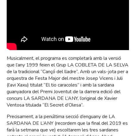
Musicalment, el programa es completarà amb la versió
que l’any 1999 feien el Grup LA COBLETA DE LA SELVA
de la tradicional “Cançó del lladre”, Amb un vals-jota per a
orquestra de Festa Major del mestre Josep Vicens i Juli
(l’avi Xaxu) titulat “El tio caracoles” i amb la sardana
guanyadora del Premi Joventut de la darrera edició del
concurs LA SARDANA DE L’ANY, l’original de Xavier
Ventosa titulada “El Secret d’Olesa”.
Precisament, a la penúltima secció d’enguany de LA
SARDANA DE L’ANY (recordem que la final del 2019 es
farà la setmana que ve) escoltarem les tres sardanes