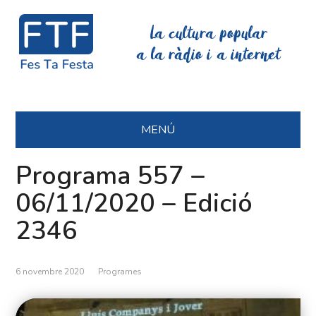
La cultura popular
a la ràdio i a internet
MENÚ
Programa 557 –
06/11/2020 – Edició
2346
6 novembre 2020
Programes