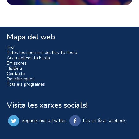
Mapa del web
Inici
Totes les seccions del Fes Ta Festa
Arxiu del Fes ta Festa
Emissores
Història
Contacte
Descàrregues
Tots els programes
Visita les xarxes socials!
Segueix-nos a Twitter
Fes un 👍 a Facebook