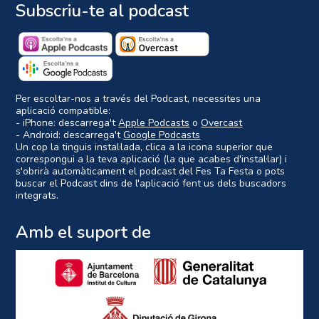
Subscriu-te al podcast
Per escoltar-nos a través del Podcast, necessites una
aplicació compatible:
- iPhone: descarrega't
Apple Podcasts
o
Overcast
- Android: descarrega't
Google Podcasts
Un cop la tinguis instal·lada, clica a la icona superior que
correspongui a la teva aplicació (la que acabes d'instal·lar) i
s'obrirà automàticament el podcast del Fes Ta Festa o pots
buscar el Podcast dins de l'aplicació fent us dels buscadors
integrats.
Amb el suport de