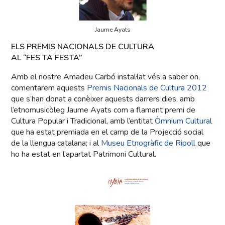
Jaume Ayats
ELS PREMIS NACIONALS DE CULTURA
AL “FES TA FESTA”
Amb el nostre Amadeu Carbó instal·lat vés a saber on,
comentarem aquests
Premis Nacionals de Cultura 2012
que s’han donat a conèixer aquests darrers dies, amb
l’etnomusicòleg Jaume Ayats com a flamant premi de
Cultura Popular i Tradicional, amb l’entitat
Òmnium Cultural
que ha estat premiada en el camp de la Projecció social
de la llengua catalana; i al
Museu Etnogràfic de Ripoll
que
ho ha estat en l’apartat Patrimoni Cultural.