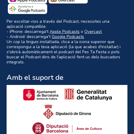
Per escoltar-nos a través del Podcast, necessites una
aplicació compatible:
- iPhone: descarrega't
Apple Podcasts
o
Overcast
- Android: descarrega't
Google Podcasts
Un cop la tinguis instal·lada, clica a la icona superior que
correspongui a la teva aplicació (la que acabes d'instal·lar) i
s'obrirà automàticament el podcast del Fes Ta Festa o pots
buscar el Podcast dins de l'aplicació fent us dels buscadors
integrats.
Amb el suport de