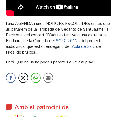
I una AGENDA i unes NOTÍCIES ESCOLLIDES en les que
us parlarem de la “Trobada de Gegants de Sant Jaume” a
Bacelona; del concert “D’aquí estant veig una estrella” a
Riudaura; de la Cloenda del
SOLC 2012
i del projecte
audiovisual que estan endegant; de l’
Aula de Salt
; de
Fires; de bruixes…
En fi. Que no us ho podeu perdre. Feu clic al play!!!
Amb el patrocini de