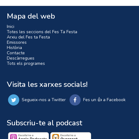
Mapa del web
Inici
Totes les seccions del Fes Ta Festa
Arxiu del Fes ta Festa
Emissores
Història
Contacte
Descàrregues
Tots els programes
Visita les xarxes socials!
Segueix-nos a Twitter
Fes un 👍 a Facebook
Subscriu-te al podcast