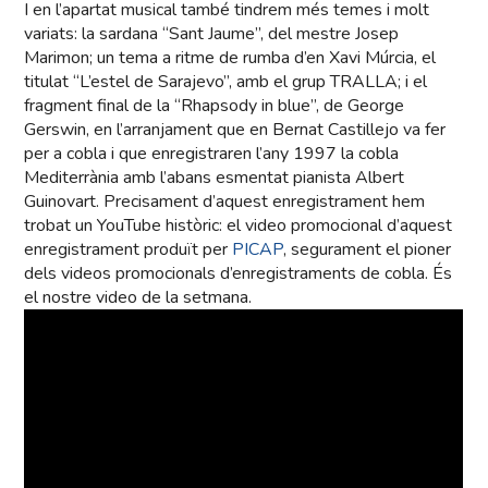
I en l’apartat musical també tindrem més temes i molt
variats: la sardana “Sant Jaume”, del mestre Josep
Marimon; un tema a ritme de rumba d’en Xavi Múrcia, el
titulat “L’estel de Sarajevo”, amb el grup TRALLA; i el
fragment final de la “Rhapsody in blue”, de George
Gerswin, en l’arranjament que en Bernat Castillejo va fer
per a cobla i que enregistraren l’any 1997 la cobla
Mediterrània amb l’abans esmentat pianista Albert
Guinovart. Precisament d’aquest enregistrament hem
trobat un YouTube històric: el video promocional d’aquest
enregistrament produït per
PICAP
, segurament el pioner
dels videos promocionals d’enregistraments de cobla. És
el nostre video de la setmana.