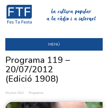
La cultura popular
a la ràdio i a internet
MENÚ
Programa 119 –
20/07/2012
(Edició 1908)
20 juliol 2012
Programes