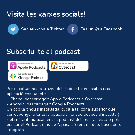
Visita les xarxes socials!
Segueix-nos a Twitter
Fes un 👍 a Facebook
Subscriu-te al podcast
Per escoltar-nos a través del Podcast, necessites una
aplicació compatible:
- iPhone: descarrega't
Apple Podcasts
o
Overcast
- Android: descarrega't
Google Podcasts
Un cop la tinguis instal·lada, clica a la icona superior que
correspongui a la teva aplicació (la que acabes d'instal·lar) i
s'obrirà automàticament el podcast del Fes Ta Festa o pots
buscar el Podcast dins de l'aplicació fent us dels buscadors
integrats.