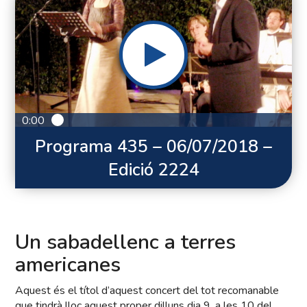
0:00
Programa 435 – 06/07/2018 –
Edició 2224
Un sabadellenc a terres
americanes
Aquest és el títol d’aquest concert del tot recomanable
que tindrà lloc aquest proper dilluns dia 9, a les 10 del