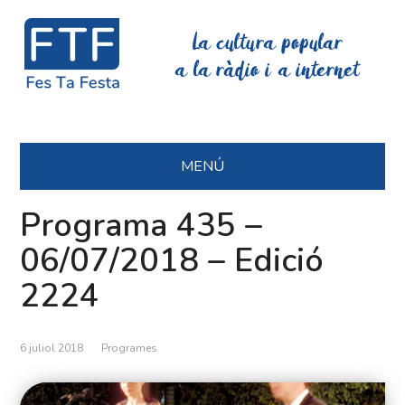
La cultura popular
a la ràdio i a internet
MENÚ
Programa 435 –
06/07/2018 – Edició
2224
6 juliol 2018
Programes