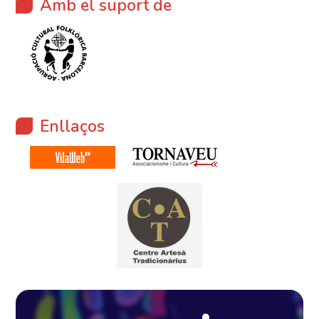
Amb el suport de
Enllaços