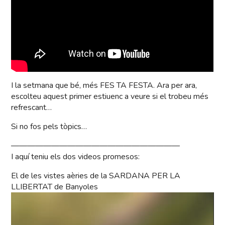
I la setmana que bé, més FES TA FESTA. Ara per ara,
escolteu aquest primer estiuenc a veure si el trobeu més
refrescant…
Si no fos pels tòpics…
—————————————————————
I aquí teniu els dos videos promesos:
El de les vistes aèries de la SARDANA PER LA
LLIBERTAT de Banyoles
Reproductor
de
vídeo