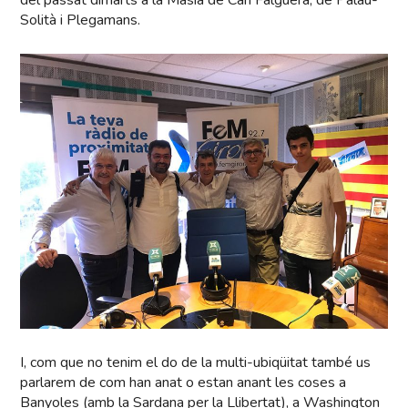
Solità i Plegamans.
I, com que no tenim el do de la multi-ubiqüitat també us
parlarem de com han anat o estan anant les coses a
Banyoles (amb la Sardana per la Llibertat), a Washington