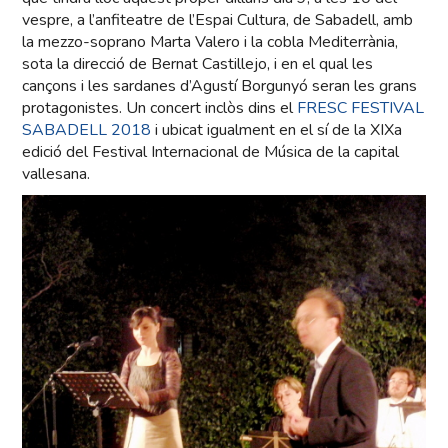
vespre, a l’anfiteatre de l’Espai Cultura, de Sabadell, amb
la mezzo-soprano Marta Valero i la cobla Mediterrània,
sota la direcció de Bernat Castillejo, i en el qual les
cançons i les sardanes d’Agustí Borgunyó seran les grans
protagonistes. Un concert inclòs dins el
FRESC FESTIVAL
SABADELL 2018
i ubicat igualment en el sí de la XIXa
edició del Festival Internacional de Música de la capital
vallesana.