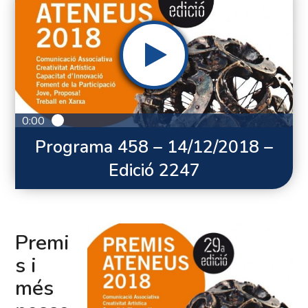
0:00
Programa 458 – 14/12/2018 –
Edició 2247
Premi
s i
més