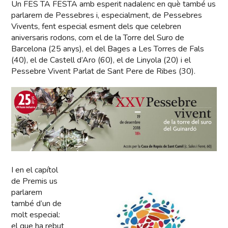
Un FES TA FESTA amb esperit nadalenc en què també us
parlarem de Pessebres i, especialment, de Pessebres
Vivents, fent especial esment dels que celebren
aniversaris rodons, com el de la Torre del Suro de
Barcelona (25 anys), el del Bages a Les Torres de Fals
(40), el de Castell d’Aro (60), el de Linyola (20) i el
Pessebre Vivent Parlat de Sant Pere de Ribes (30).
I en el capítol
de Premis us
parlarem
també d’un de
molt especial:
el que ha rebut