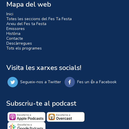
Mapa del web
Inici
Totes les seccions del Fes Ta Festa
Arxiu del Fes ta Festa
Emissores
Història
Contacte
Descàrregues
Tots els programes
Visita les xarxes socials!
Segueix-nos a Twitter
Fes un 👍 a Facebook
Subscriu-te al podcast