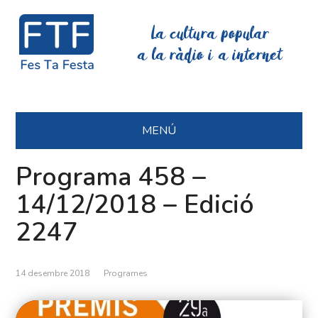
La cultura popular
a la ràdio i a internet
MENÚ
Programa 458 –
14/12/2018 – Edició
2247
14 desembre 2018
Programes