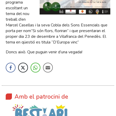
programa
escoltant un
tema del nou
treball d’en
Marcel Casellas i la seva Cobla dels Sons Essencials que
porta per nom”Si són flors, floriran” i que presentaran el
proper dia 23 de desembre a Vilafranca del Penedès. El
tema en qüestió es titula “D’Europa vinc”
Doncs això. Que puguin venir d’una vegada!
Amb el patrocini de