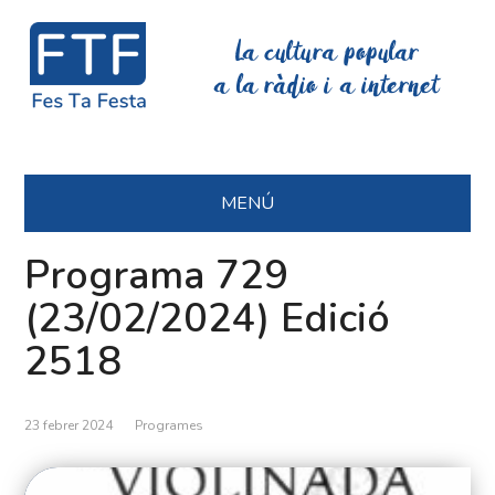
La cultura popular
a la ràdio i a internet
MENÚ
Programa 729
(23/02/2024) Edició
2518
23 febrer 2024
Programes