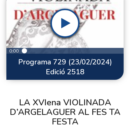
0:00
Programa 729 (23/02/2024)
Edició 2518
LA XVIena VIOLINADA
D’ARGELAGUER AL FES TA
FESTA