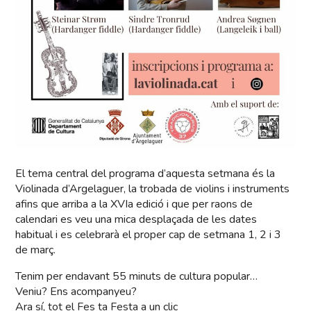
El tema central del programa d’aquesta setmana és la
Violinada d’Argelaguer, la trobada de violins i instruments
afins que arriba a la XVIa edició i que per raons de
calendari es veu una mica desplaçada de les dates
habitual i es celebrarà el proper cap de setmana 1, 2 i 3
de març.
Tenim per endavant 55 minuts de cultura popular…
Veniu? Ens acompanyeu?
Ara sí, tot el Fes ta Festa a un clic