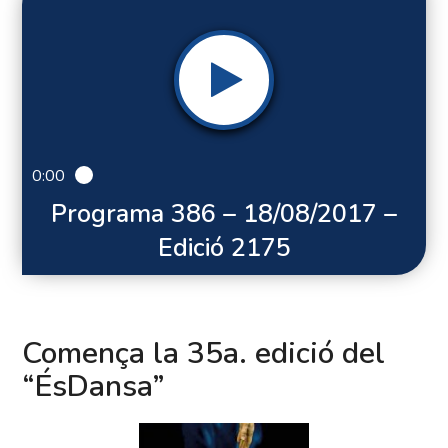
0:00
Programa 386 – 18/08/2017 –
Edició 2175
Comença la 35a. edició del
“ÉsDansa”