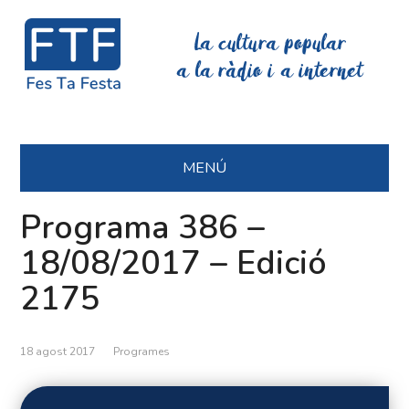
La cultura popular
a la ràdio i a internet
MENÚ
Programa 386 –
18/08/2017 – Edició
2175
18 agost 2017
Programes