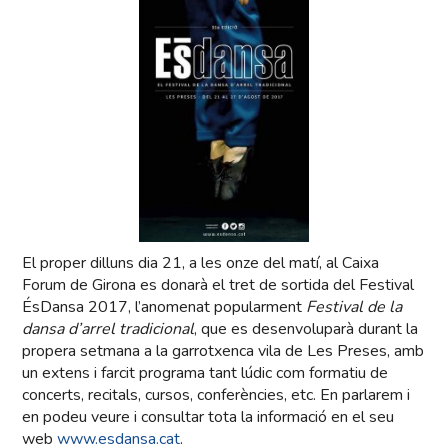
El proper dilluns dia 21, a les onze del matí, al Caixa
Forum de Girona es donarà el tret de sortida del Festival
ÉsDansa 2017, l’anomenat popularment
Festival de la
dansa d’arrel tradicional
, que es desenvoluparà durant la
propera setmana a la garrotxenca vila de Les Preses, amb
un extens i farcit programa tant lúdic com formatiu de
concerts, recitals, cursos, conferències, etc. En parlarem i
en podeu veure i consultar tota la informació en el seu
web
www.esdansa.cat
.