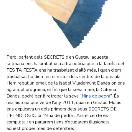
Però, parlant dels SECRETS d’en Gustau, aquesta
setmana ens ha arribat una altra notícia que a la família del
FES TA FESTA ens ha trasbalsat d’allò més, i quan diem
trasbalsat ho diem en el millor dels sentits de la paraula.
Hem rebut un email de la Isabel Vilademunt Danès on ens
agraïa, al programa, el fet que la seva mare, la Coloma
Danès, podrà per fi retrobar la seva “
Nina de pedra
”. És
una història que ve de l’any 2011, quan en Gustau Molas
ens explicava un dels primers dels seus SECRETS DE
L’ETNOLÒGIC, la “Nina de pedra”. Ara el cercle es
completa i en parlarem i ens n’ocuparem il·lusionats,
aquest proper mes de setembre.