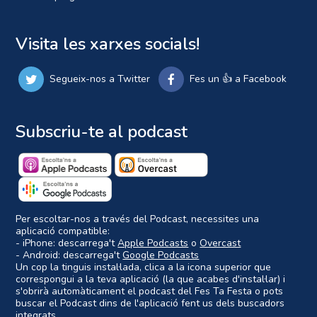
Visita les xarxes socials!
Segueix-nos a Twitter
Fes un 👍 a Facebook
Subscriu-te al podcast
Per escoltar-nos a través del Podcast, necessites una
aplicació compatible:
- iPhone: descarrega't
Apple Podcasts
o
Overcast
- Android: descarrega't
Google Podcasts
Un cop la tinguis instal·lada, clica a la icona superior que
correspongui a la teva aplicació (la que acabes d'instal·lar) i
s'obrirà automàticament el podcast del Fes Ta Festa o pots
buscar el Podcast dins de l'aplicació fent us dels buscadors
integrats.