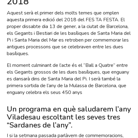
2018
Aquest serà el primer dels molts temes que omplen
aquesta primera edició del 2018 del FES TA FESTA. El
proper dissabte dia 13 de gener, a la ciutat de Barcelona,
els Gegants i Bestiari de les basíliques de Santa Maria del
Pi i Santa Maria del Mar es retroben per commemorar les
antigues processons que se celebraven entre les dues
basíliques.
El moment culminant de l’acte és el “Ball a Quatre” entre
els Gegants grossos de les dues basíliques, que enguany
es dansarà dins de Santa Maria del Pi. I serà també la
primera sortida de l’any de la Mulassa de Barcelona, que
enguany celebra els seus 450 anys
Un programa en què saludarem l’any
Viladesau escoltant les seves tres
“Sardanes de l’any”.
I si la setmana passada parlàvem de commemoracions,