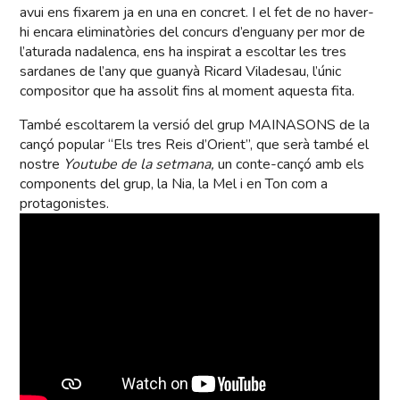
avui ens fixarem ja en una en concret. I el fet de no haver-
hi encara eliminatòries del concurs d’enguany per mor de
l’aturada nadalenca, ens ha inspirat a escoltar les tres
sardanes de l’any que guanyà Ricard Viladesau, l’únic
compositor que ha assolit fins al moment aquesta fita.
També escoltarem la versió del grup MAINASONS de la
cançó popular “Els tres Reis d’Orient”, que serà també el
nostre
Youtube de la setmana,
un conte-cançó amb els
components del grup, la Nia, la Mel i en Ton com a
protagonistes.