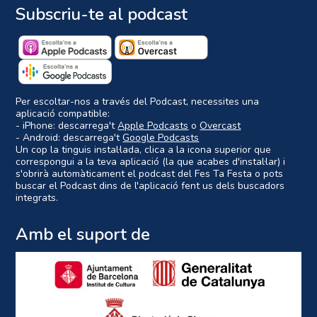
Subscriu-te al podcast
Per escoltar-nos a través del Podcast, necessites una
aplicació compatible:
- iPhone: descarrega't
Apple Podcasts
o
Overcast
- Android: descarrega't
Google Podcasts
Un cop la tinguis instal·lada, clica a la icona superior que
correspongui a la teva aplicació (la que acabes d'instal·lar) i
s'obrirà automàticament el podcast del Fes Ta Festa o pots
buscar el Podcast dins de l'aplicació fent us dels buscadors
integrats.
Amb el suport de