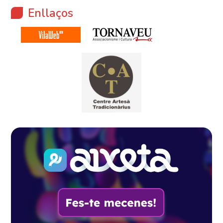
Enllaços