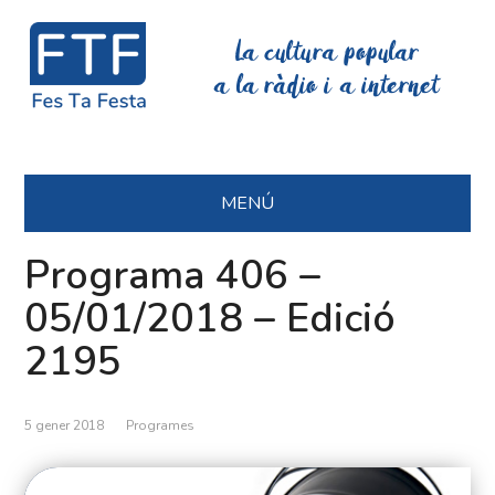
La cultura popular
a la ràdio i a internet
MENÚ
Programa 406 –
05/01/2018 – Edició
2195
5 gener 2018
Programes