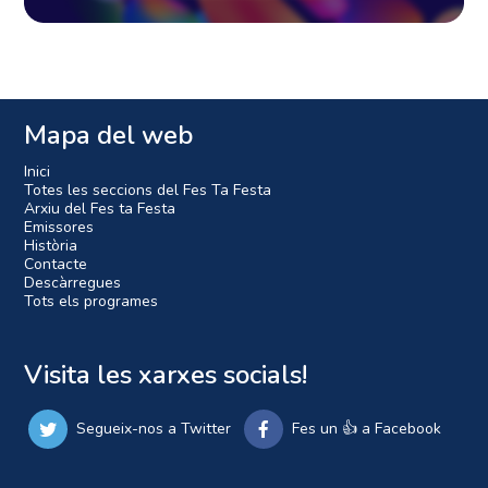
Mapa del web
Inici
Totes les seccions del Fes Ta Festa
Arxiu del Fes ta Festa
Emissores
Història
Contacte
Descàrregues
Tots els programes
Visita les xarxes socials!
Segueix-nos a Twitter
Fes un 👍 a Facebook