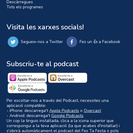
Descàrregues
Tots els programes
Visita les xarxes socials!
Segueix-nos a Twitter
Fes un 👍 a Facebook
Subscriu-te al podcast
Per escoltar-nos a través del Podcast, necessites una
aplicació compatible:
- iPhone: descarrega't
Apple Podcasts
o
Overcast
- Android: descarrega't
Google Podcasts
Un cop la tinguis instal·lada, clica a la icona superior que
correspongui a la teva aplicació (la que acabes d'instal·lar) i
s'obrirà automàticament el podcast del Fes Ta Festa o pots