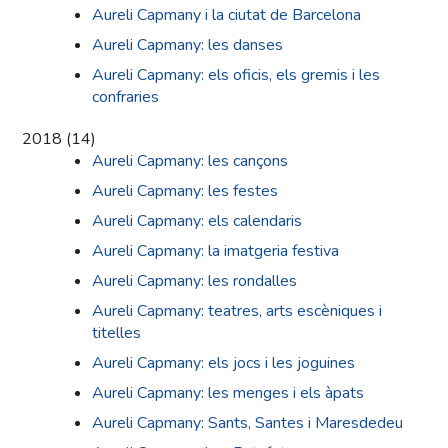
Aureli Capmany i la ciutat de Barcelona
Aureli Capmany: les danses
Aureli Capmany: els oficis, els gremis i les
confraries
2018
(
14
)
Aureli Capmany: les cançons
Aureli Capmany: les festes
Aureli Capmany: els calendaris
Aureli Capmany: la imatgeria festiva
Aureli Capmany: les rondalles
Aureli Capmany: teatres, arts escèniques i
titelles
Aureli Capmany: els jocs i les joguines
Aureli Capmany: les menges i els àpats
Aureli Capmany: Sants, Santes i Maresdedeu