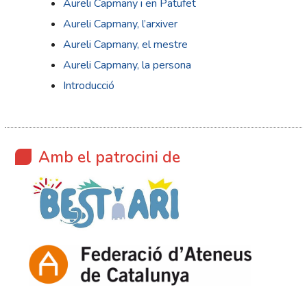
Aureli Capmany i en Patufet
Aureli Capmany, l’arxiver
Aureli Capmany, el mestre
Aureli Capmany, la persona
Introducció
Amb el patrocini de