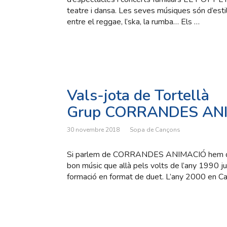
teatre i dansa. Les seves músiques són d’estil
entre el reggae, l’ska, la rumba… Els …
Vals-jota de Tortellà
Grup CORRANDES AN
30 novembre 2018
Sopa de Cançons
Si parlem de CORRANDES ANIMACIÓ hem de pa
bon músic que allà pels volts de l’any 1990 
formació en format de duet. L’any 2000 en Carl