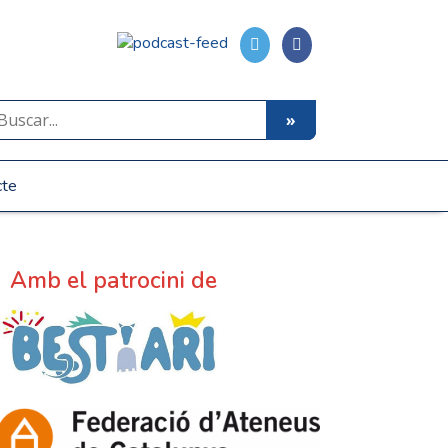
cte
Amb el patrocini de