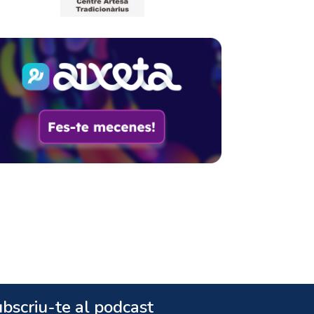
bscriu-te al podcast