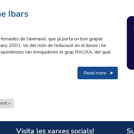
e Ibars
fornades de l’animació, que ja porta un bon grapat
any 2001. Ve del món de l’educació en el lleure i ha
 experiències tan enriquidores el grup RAUXA, del qual
Read more
ext »
Visita les xarxes socials!
Su