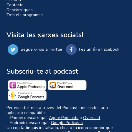
Contacte
Descàrregues
Tots els programes
Visita les xarxes socials!
Segueix-nos a Twitter
Fes un 👍 a Facebook
Subscriu-te al podcast
Per escoltar-nos a través del Podcast, necessites una
aplicació compatible:
- iPhone: descarrega't
Apple Podcasts
o
Overcast
- Android: descarrega't
Google Podcasts
Un cop la tinguis instal·lada, clica a la icona superior que