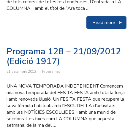
de tots colors i de totes les tendències. D’entrada, a LA
COLUMNA, i amb el títol de “Ara toca …
Read more
Programa 128 – 21/09/2012
(Edició 1917)
21 setembre 2012
Programes
UNA NOVA TEMPORADA INDEPENDENT Comencem
una nova temporada del FES TA FESTA amb tota la força
i amb renovada il·lusió. Un FES TA FESTA que recupera la
seva fórmula habitual: amb l’ESCUDELLA d’activitats,
amb les NOTÍCIES ESCOLLIDES, i amb una munió de
seccions. Les fixes com LA COLUMNA que aquesta
setmana, de la ma del …