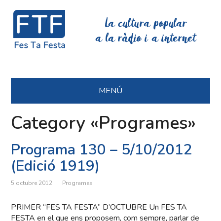
La cultura popular
a la ràdio i a internet
MENÚ
Category «Programes»
Programa 130 – 5/10/2012
(Edició 1919)
5 octubre 2012
Programes
PRIMER “FES TA FESTA” D’OCTUBRE Un FES TA
FESTA en el que ens proposem, com sempre, parlar de