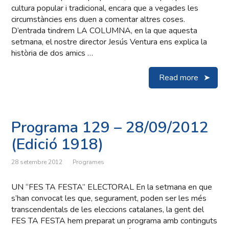
cultura popular i tradicional, encara que a vegades les
circumstàncies ens duen a comentar altres coses.
D’entrada tindrem LA COLUMNA, en la que aquesta
setmana, el nostre director Jesús Ventura ens explica la
història de dos amics …
Read more
Programa 129 – 28/09/2012
(Edició 1918)
28 setembre 2012
Programes
UN “FES TA FESTA” ELECTORAL En la setmana en que
s’han convocat les que, segurament, poden ser les més
transcendentals de les eleccions catalanes, la gent del
FES TA FESTA hem preparat un programa amb continguts