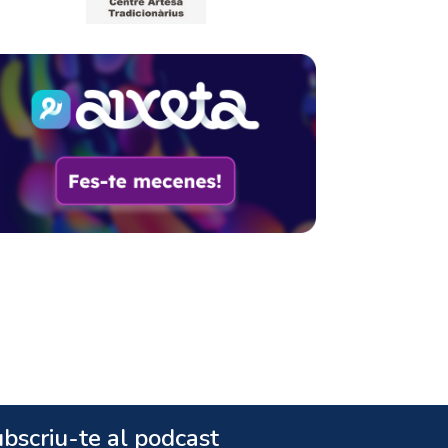
bscriu-te al podcast