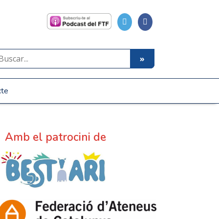
cte
Amb el patrocini de