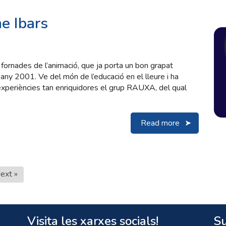
e Ibars
fornades de l’animació, que ja porta un bon grapat
any 2001. Ve del món de l’educació en el lleure i ha
 experiències tan enriquidores el grup RAUXA, del qual
Read more
ext »
Visita les xarxes socials!
Su