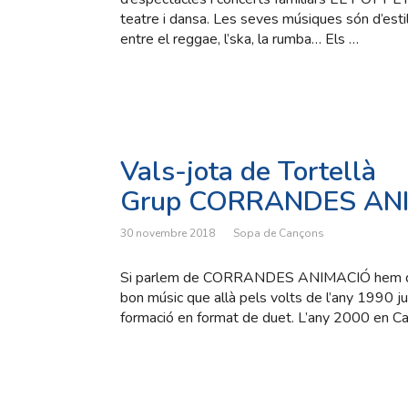
teatre i dansa. Les seves músiques són d’estil
entre el reggae, l’ska, la rumba… Els …
Vals-jota de Tortellà
Grup CORRANDES AN
30 novembre 2018
Sopa de Cançons
Si parlem de CORRANDES ANIMACIÓ hem de pa
bon músic que allà pels volts de l’any 1990 
formació en format de duet. L’any 2000 en Carl