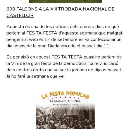
600 FALCONS A LA XIII TROBADA NACIONAL DE
CASTELLCIR
Aquesta és una de les notícies dels darrers dies de què
parlem al FES TA FESTA d’aquesta setmana que malgrat
pengem al web el 12 de setembre es va confeccionar un
dia abans de la gran Diada viscuda el passat dia 11.
És per això en aquest FES TA TESTA quasi no parlem de
la V ni de la gran festa de la democràcia i la reivindicació
dels nostres drets que va ser la jornada de dijous passat.
Ja ho faré la setmana que ve.