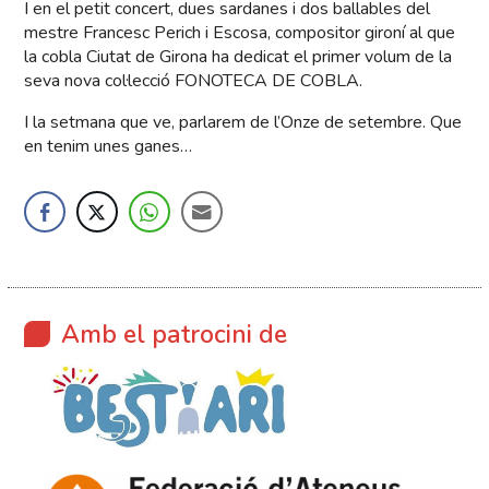
I en el petit concert, dues sardanes i dos ballables del
mestre Francesc Perich i Escosa, compositor gironí al que
la cobla Ciutat de Girona ha dedicat el primer volum de la
seva nova col·lecció FONOTECA DE COBLA.
I la setmana que ve, parlarem de l’Onze de setembre. Que
en tenim unes ganes…
Amb el patrocini de