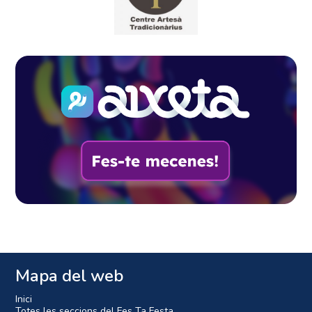
Mapa del web
Inici
Totes les seccions del Fes Ta Festa