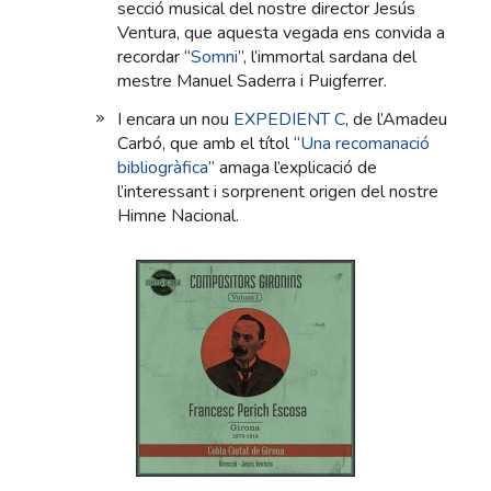
secció musical del nostre director Jesús
Ventura, que aquesta vegada ens convida a
recordar “
Somni
”, l’immortal sardana del
mestre Manuel Saderra i Puigferrer.
I encara un nou
EXPEDIENT C
, de l’Amadeu
Carbó, que amb el títol “
Una recomanació
bibliogràfica
” amaga l’explicació de
l’interessant i sorprenent origen del nostre
Himne Nacional.