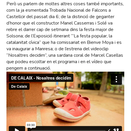
Però us parlem de moltes altres coses també importants,
com la ja esmentada Trobada Nacional de Falcons a
Castellcir del passat dia 6; de la distinció de geganter
d’honor que el constructor Manel Casserras i Solé va
rebre el darrer cap de setmana dins la festa major de
Solsona; de l’Exposició itinerant “’La festa popular, la
catalanitat cívica” que ha comissariat en Bienve Moya i es
va inaugurar a Manresa; o de l’estrena del videoclip
“Nosaltres decidim”, una sardana coral de Marcel Casellas
que podeu escoltar en el programa i en el vídeo que
pengem a continuació.