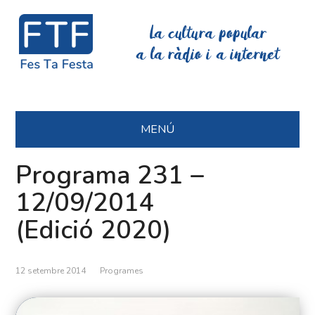
La cultura popular
a la ràdio i a internet
MENÚ
Programa 231 –
12/09/2014
(Edició 2020)
12 setembre 2014
Programes