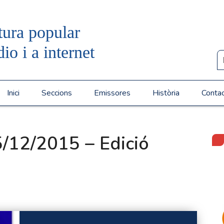
tura popular
dio i a internet
Inici
Seccions
Emissores
Història
Conta
/12/2015 – Edició