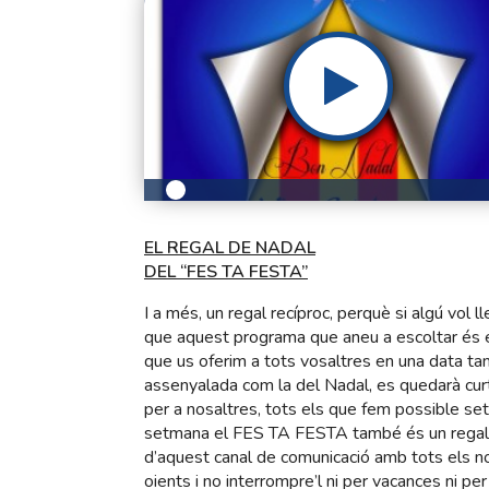
EL REGAL DE NADAL
DEL “FES TA FESTA”
I a més, un regal recíproc, perquè si algú vol l
que aquest programa que aneu a escoltar és e
que us oferim a tots vosaltres en una data ta
assenyalada com la del Nadal, es quedarà cur
per a nosaltres, tots els que fem possible se
setmana el FES TA FESTA també és un regal
d’aquest canal de comunicació amb tots els n
oients i no interrompre’l ni per vacances ni per