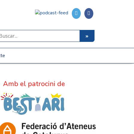
cte
Amb el patrocini de