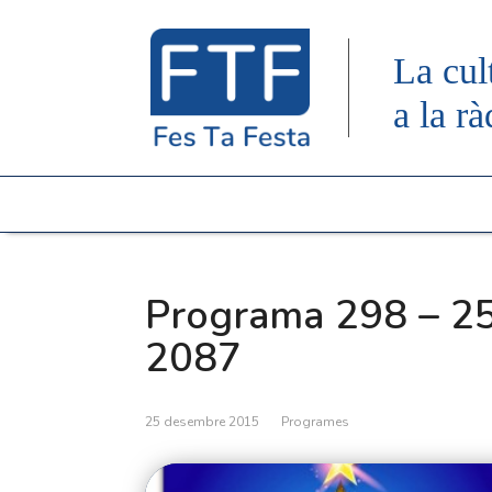
La cul
a la rà
Programa 298 – 25
2087
25 desembre 2015
Programes