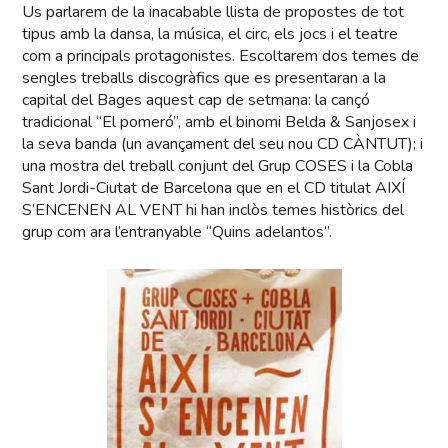
Us parlarem de la inacabable llista de propostes de tot
tipus amb la dansa, la música, el circ, els jocs i el teatre
com a principals protagonistes. Escoltarem dos temes de
sengles treballs discogràfics que es presentaran a la
capital del Bages aquest cap de setmana: la cançó
tradicional “El pomeró”, amb el binomi Belda & Sanjosex i
la seva banda (un avançament del seu nou CD CÀNTUT); i
una mostra del treball conjunt del Grup COSES i la Cobla
Sant Jordi-Ciutat de Barcelona que en el CD titulat AIXÍ
S’ENCENEN AL VENT hi han inclòs temes històrics del
grup com ara l’entranyable “Quins adelantos”.