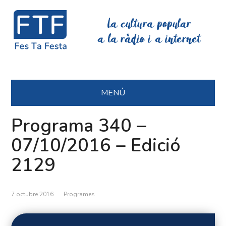
La cultura popular
a la ràdio i a internet
MENÚ
Programa 340 –
07/10/2016 – Edició
2129
7 octubre 2016
Programes