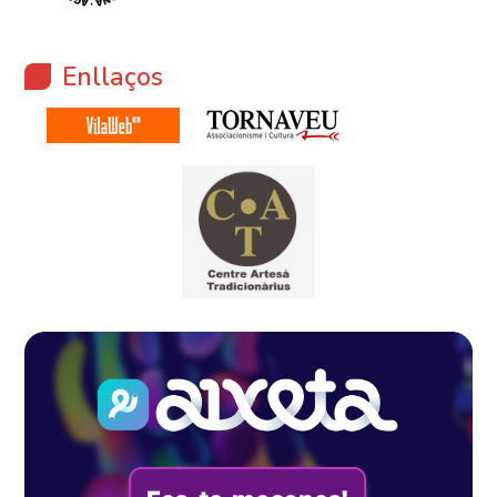
Enllaços