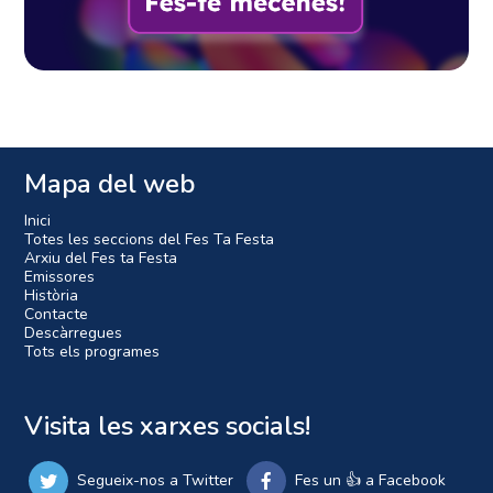
Mapa del web
Inici
Totes les seccions del Fes Ta Festa
Arxiu del Fes ta Festa
Emissores
Història
Contacte
Descàrregues
Tots els programes
Visita les xarxes socials!
Segueix-nos a Twitter
Fes un 👍 a Facebook