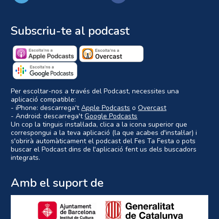
Subscriu-te al podcast
Per escoltar-nos a través del Podcast, necessites una
aplicació compatible:
- iPhone: descarrega't
Apple Podcasts
o
Overcast
- Android: descarrega't
Google Podcasts
Un cop la tinguis instal·lada, clica a la icona superior que
correspongui a la teva aplicació (la que acabes d'instal·lar) i
s'obrirà automàticament el podcast del Fes Ta Festa o pots
buscar el Podcast dins de l'aplicació fent us dels buscadors
integrats.
Amb el suport de