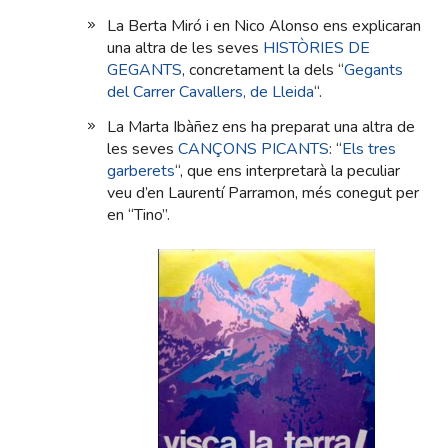
La Berta Miró i en Nico Alonso ens explicaran
una altra de les seves
HISTÒRIES DE
GEGANTS
, concretament la dels “
Gegants
del Carrer Cavallers, de Lleida
“.
La Marta Ibàñez ens ha preparat una altra de
les seves
CANÇONS PICANTS
: “
Els tres
garberets
“, que ens interpretarà la peculiar
veu d’en Laurentí Parramon, més conegut per
en “Tino”.