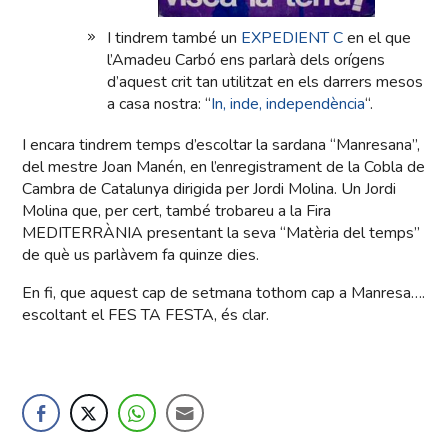
I tindrem també un
EXPEDIENT C
en el que
l’Amadeu Carbó ens parlarà dels orígens
d’aquest crit tan utilitzat en els darrers mesos
a casa nostra: “
In, inde, independència
“.
I encara tindrem temps d’escoltar la sardana “Manresana”,
del mestre Joan Manén, en l’enregistrament de la Cobla de
Cambra de Catalunya dirigida per Jordi Molina. Un Jordi
Molina que, per cert, també trobareu a la Fira
MEDITERRÀNIA presentant la seva “Matèria del temps”
de què us parlàvem fa quinze dies.
En fi, que aquest cap de setmana tothom cap a Manresa….
escoltant el FES TA FESTA, és clar.