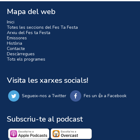
Mapa del web
Inici
Totes les seccions del Fes Ta Festa
Arxiu del Fes ta Festa
Emissores
Història
Contacte
Descàrregues
Tots els programes
Visita les xarxes socials!
Segueix-nos a Twitter
Fes un 👍 a Facebook
Subscriu-te al podcast