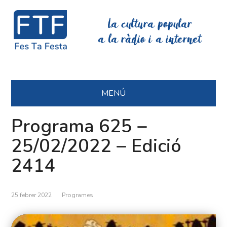
La cultura popular
a la ràdio i a internet
MENÚ
Programa 625 –
25/02/2022 – Edició
2414
25 febrer 2022
Programes