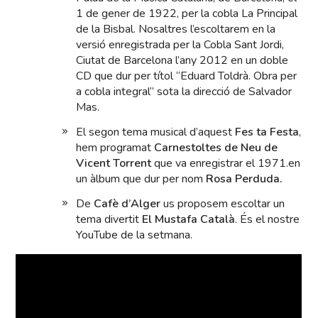
1 de gener de 1922, per la cobla La Principal
de la Bisbal. Nosaltres l’escoltarem en la
versió enregistrada per la Cobla Sant Jordi,
Ciutat de Barcelona l’any 2012 en un doble
CD que dur per títol “Eduard Toldrà. Obra per
a cobla integral” sota la direcció de Salvador
Mas.
El segon tema musical d’aquest
Fes ta Festa
,
hem programat
Carnestoltes de Neu de
Vicent Torrent
que va enregistrar el 1971.en
un àlbum que dur per nom
Rosa Perduda.
De
Cafè d’Alger
us proposem escoltar un
tema divertit
El Mustafa Català
. És el nostre
YouTube de la setmana.