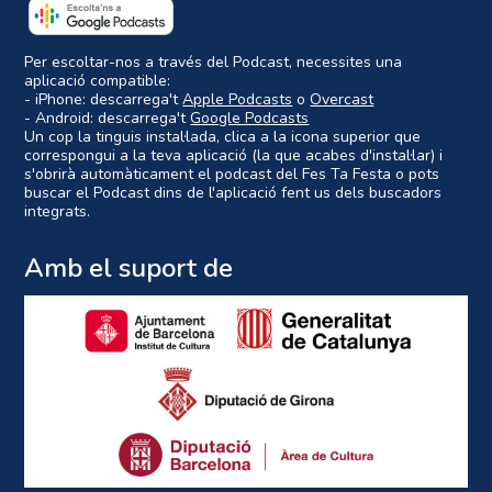
Per escoltar-nos a través del Podcast, necessites una
aplicació compatible:
- iPhone: descarrega't
Apple Podcasts
o
Overcast
- Android: descarrega't
Google Podcasts
Un cop la tinguis instal·lada, clica a la icona superior que
correspongui a la teva aplicació (la que acabes d'instal·lar) i
s'obrirà automàticament el podcast del Fes Ta Festa o pots
buscar el Podcast dins de l'aplicació fent us dels buscadors
integrats.
Amb el suport de