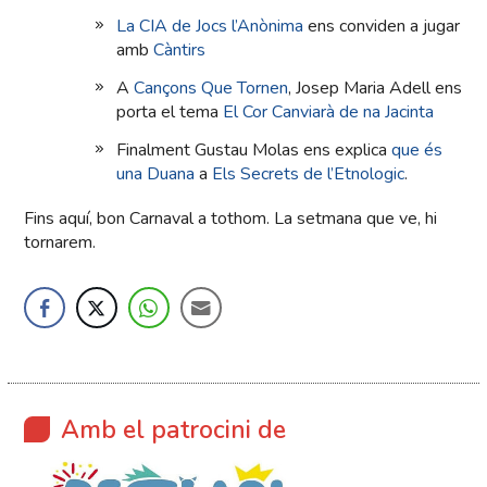
La CIA de Jocs l’Anònima
ens conviden a jugar
amb
Càntirs
A
Cançons Que Tornen
, Josep Maria Adell ens
porta el tema
El Cor Canviarà de na Jacinta
Finalment Gustau Molas ens explica
que és
una Duana
a
Els Secrets de l’Etnologic
.
Fins aquí, bon Carnaval a tothom. La setmana que ve, hi
tornarem.
Amb el patrocini de