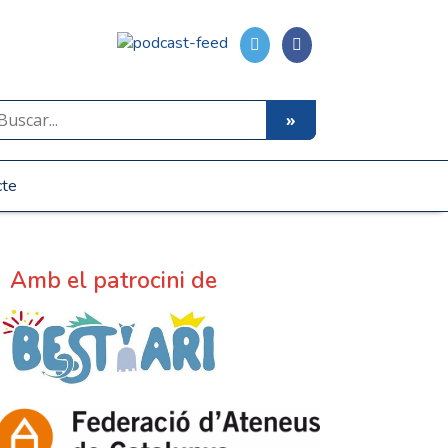
cte
Amb el patrocini de