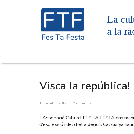
La cul
a la rà
Visca la república!
13 octubre 2017
Programes
L’Associació Cultural FES TA FESTA ens manife
d’expressió i del dret a decidir. Catalunya haur