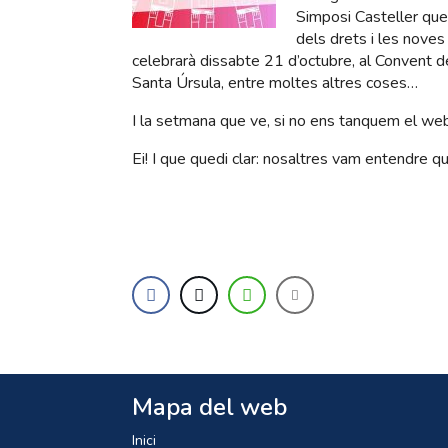
Simposi Casteller que
dels drets i les noves
celebrarà dissabte 21 d’octubre, al Convent de
Santa Úrsula, entre moltes altres coses…
I la setmana que ve, si no ens tanquem el web
Ei! I que quedi clar: nosaltres vam entendre 
Mapa del web
Inici