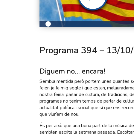
Programa 394 – 13/10/
Diguem no… encara!
Sembla mentida però portem unes quantes se
feien ja fa mig segle i que estan, malauradame
nostra feina: parlar de cultura, de tradicions
programes no tenim temps de parlar de cultur
actualitat política i social que sí que ens rec
que viuríem de nou.
És per això que una bona part de la música de
semblen escrits la setmana passada. Escoltare