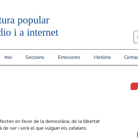
tura popular
dio i a internet
Inici
Seccions
Emissores
Història
Conta
sten en favor de la democràcia, de la llibertat
à de ser i serà el que vulguin els catalans.