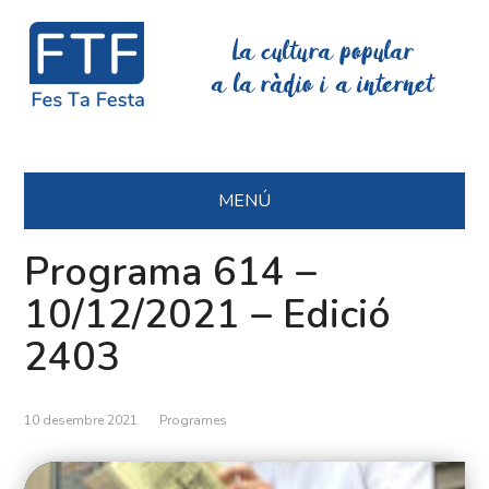
La cultura popular
a la ràdio i a internet
MENÚ
Programa 614 –
10/12/2021 – Edició
2403
10 desembre 2021
Programes