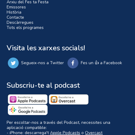
Arxiu del Fes ta Festa
Emissores
Història
Contacte
Descàrregues
Tots els programes
Visita les xarxes socials!
Segueix-nos a Twitter
Fes un 👍 a Facebook
Subscriu-te al podcast
Per escoltar-nos a través del Podcast, necessites una
aplicació compatible:
- iPhone: descarrega't
Apple Podcasts
o
Overcast