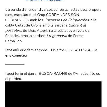
I, a banda d’anunciar diversos concerts i actes pels propers
dies, escoltarem al Grup CORRANDES SÓN
CORRANDES amb les
Corrandes de Folgueroles
; a la
cobla Ciutat de Girona amb la sardana
Cantant al
pessebre
, de Lluís Albert; i a la cobla Jovenívola de
Sabadell amb la sardana
Llegendària
de Ferran
Carballido.
I tot allò que fem sempre… Un altre FES TA FESTA… Ja
ens coneixeu.
—————
I aquí teniu el darrer BUSCA-RAONS de l’Amadeu. No us
el perdeu.