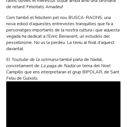
raons òbvies el merescut titular arriba amb una setmana
de retard. Felicitats Amadeu!
Com també el felicitem pel nou BUSCA-RAONS, una
nova edició d’aquestes entrevistes tranquil·les que fa a
personatges importants de la nostra cultura i que aquesta
vegada ha dedicat a l’Enric Benavent, un estudiós del
pessebrisme. No us la perdeu. La teniu al final d’aquest
davantal.
El
Youtube de la setmana
també parla de Nadal,
concretament de
La paga de Nadal
un tema del Noel
Campillo que ens interpretaran el grup BIPOLAR, de Sant
Feliu de Guíxols.