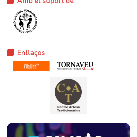
Amb el suport de
Enllaços