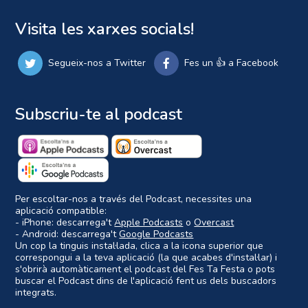
Visita les xarxes socials!
Segueix-nos a Twitter
Fes un 👍 a Facebook
Subscriu-te al podcast
Per escoltar-nos a través del Podcast, necessites una
aplicació compatible:
- iPhone: descarrega't
Apple Podcasts
o
Overcast
- Android: descarrega't
Google Podcasts
Un cop la tinguis instal·lada, clica a la icona superior que
correspongui a la teva aplicació (la que acabes d'instal·lar) i
s'obrirà automàticament el podcast del Fes Ta Festa o pots
buscar el Podcast dins de l'aplicació fent us dels buscadors
integrats.