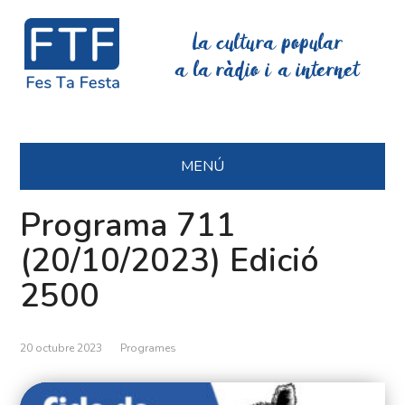
La cultura popular
a la ràdio i a internet
MENÚ
Programa 711
(20/10/2023) Edició
2500
20 octubre 2023
Programes