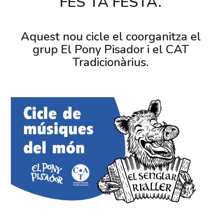
FES TA FESTA.
Aquest nou cicle el coorganitza
el
grup El Pony Pisador i el CAT
Tradicionàrius.