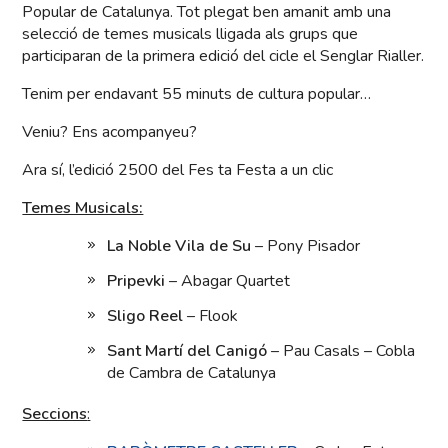
Popular de Catalunya. Tot plegat ben amanit amb una
selecció de temes musicals lligada als grups que
participaran de la primera edició del cicle el Senglar Rialler.
Tenim per endavant 55 minuts de cultura popular…
Veniu? Ens acompanyeu?
Ara sí, l’edició 2500 del Fes ta Festa a un clic
Temes Musicals:
La Noble Vila de Su
– Pony Pisador
Pripevki
– Abagar Quartet
Sligo Reel
– Flook
Sant Martí del Canigó
– Pau Casals – Cobla
de Cambra de Catalunya
Seccions
: