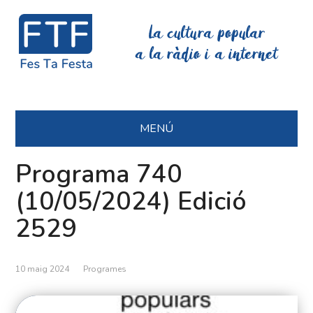
La cultura popular
a la ràdio i a internet
MENÚ
Programa 740
(10/05/2024) Edició
2529
10 maig 2024
Programes