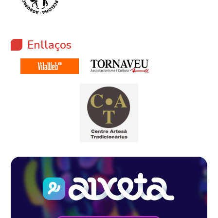
Enllaços